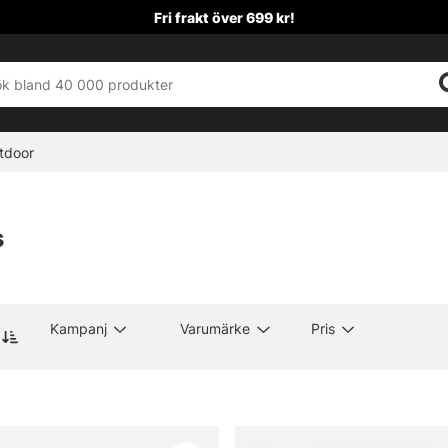
Fri frakt över 699 kr!
tdoor
s
Kampanj
Varumärke
Pris