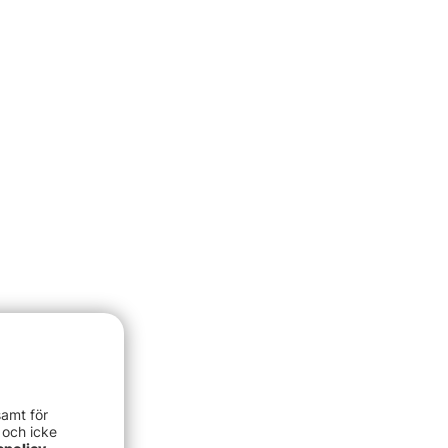
samt för
 och icke