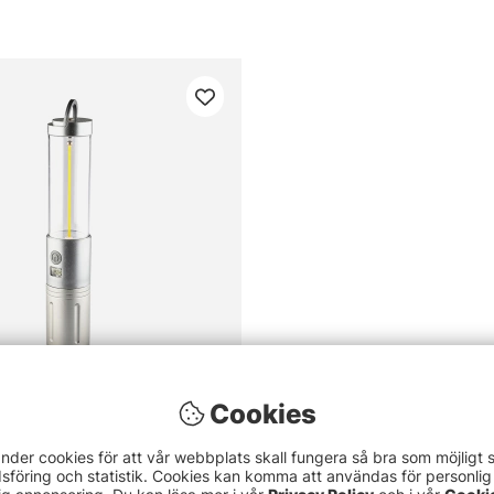
Cookies
ten Filament Multi Lantern
nder cookies för att vår webbplats skall fungera så bra som möjligt 
föring och statistik. Cookies kan komma att användas för personlig