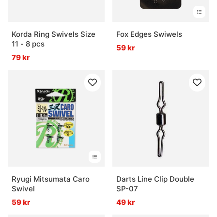
Korda Ring Swivels Size
Fox Edges Swiwels
11 - 8 pcs
59 kr
79 kr
Ryugi Mitsumata Caro
Darts Line Clip Double
Swivel
SP-07
59 kr
49 kr