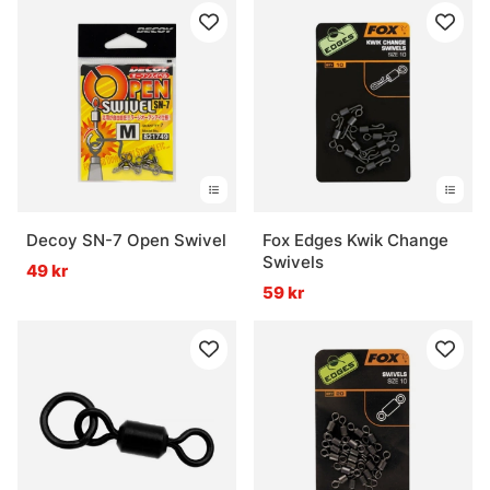
Decoy SN-7 Open Swivel
Fox Edges Kwik Change
Swivels
49 kr
59 kr