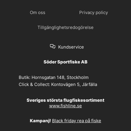
Om oss
Privacy policy
Tillgänglighetsredogörelse
Kundservice
Söder Sportfiske AB
Butik:
Hornsgatan 148, Stockholm
Click & Collect:
Kontovägen 5, Järfälla
Sveriges största flugfiskesortiment
www.fishline.se
Kampanj!
Black friday rea på fiske