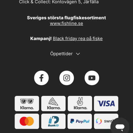
Click & Collect:
Kontovägen 5, Järfälla
Sveriges största flugfiskesortiment
www.fishline.se
Kampanj!
Black friday rea på fiske
Öppettider