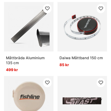
Måttbräda Aluminium
Daiwa Måttband 150 cm
135 cm
85 kr
499 kr