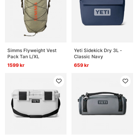
Simms Flyweight Vest
Yeti Sidekick Dry 3L -
Pack Tan L/XL
Classic Navy
1599 kr
659 kr