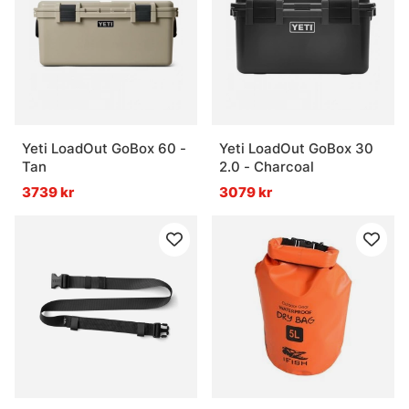
Yeti LoadOut GoBox 60 -
Yeti LoadOut GoBox 30
Tan
2.0 - Charcoal
3739 kr
3079 kr