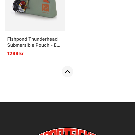
Fishpond Thunderhead
Submersible Pouch - Eco
Yucca
1299 kr