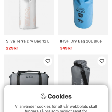
Silva Terra Dry Bag 12 L
IFISH Dry Bag 20L Blue
229 kr
349 kr
Cookies
Vi använder cookies för att vår webbplats skall
Yeti Panga 75 Duffel -
Molix Waterproof Dry
fungera så bra som möjligt samt för