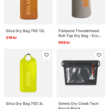
Silva Dry Bag 70D 12L
Fishpond Thunderhead
Roll-Top Dry Bag - Eco
219 kr
Shale
659 kr
Silva Dry Bag 70D 3L
Simms Dry Creek Tech
Pouch Black