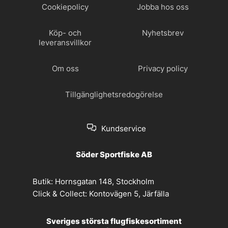
Cookiepolicy
Jobba hos oss
Köp- och
Nyhetsbrev
leveransvillkor
Om oss
Privacy policy
Tillgänglighetsredogörelse
Kundservice
Söder Sportfiske AB
Butik:
Hornsgatan 148, Stockholm
Click & Collect:
Kontovägen 5, Järfälla
Sveriges största flugfiskesortiment