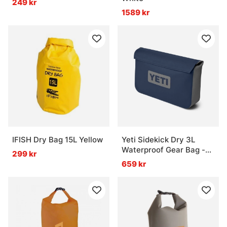
249 kr
1589 kr
IFISH Dry Bag 15L Yellow
Yeti Sidekick Dry 3L
Waterproof Gear Bag -
299 kr
Navy
659 kr