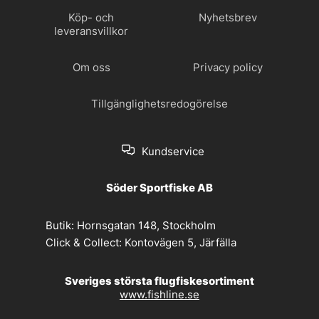
Köp- och
Nyhetsbrev
leveransvillkor
Om oss
Privacy policy
Tillgänglighetsredogörelse
Kundservice
Söder Sportfiske AB
Butik:
Hornsgatan 148, Stockholm
Click & Collect:
Kontovägen 5, Järfälla
Sveriges största flugfiskesortiment
www.fishline.se