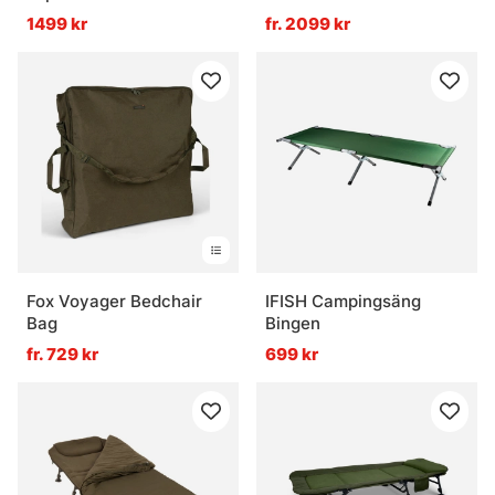
1499 kr
fr. 2099 kr
Fox Voyager Bedchair
IFISH Campingsäng
Bag
Bingen
fr. 729 kr
699 kr