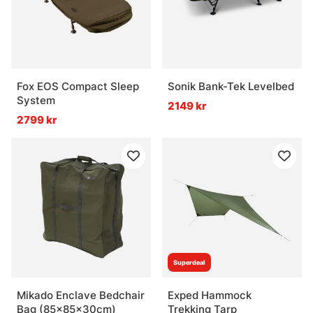
Fox EOS Compact Sleep
Sonik Bank-Tek Levelbed
System
2149 kr
2799 kr
Superdeal
Mikado Enclave Bedchair
Exped Hammock
Bag (85x85x30cm)
Trekking Tarp