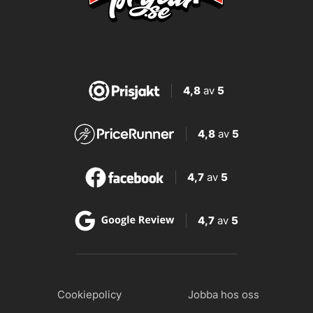
4,8
av
5
4,8
av
5
4,7
av
5
4,7
av
5
Cookiepolicy
Jobba hos oss