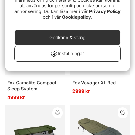
399 kr
att användas för personlig och icke personlig
5299 kr
annonsering. Du kan läsa mer i vår
Privacy Policy
och i vår
Cookiepolicy
.
Godkänn & stäng
Inställningar
Fox Camolite Compact
Fox Voyager XL Bed
Sleep System
2999 kr
4999 kr