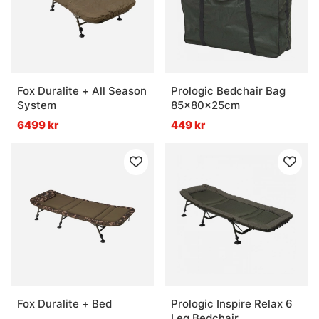
Fox Duralite + All Season
Prologic Bedchair Bag
System
85x80x25cm
6499 kr
449 kr
Fox Duralite + Bed
Prologic Inspire Relax 6
Leg Bedchair