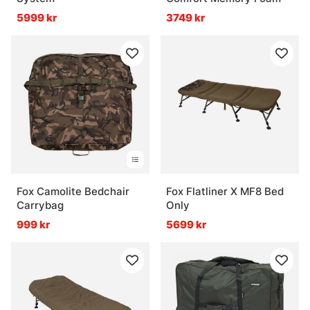
5999 kr
3749 kr
Fox Camolite Bedchair
Fox Flatliner X MF8 Bed
Carrybag
Only
999 kr
5699 kr