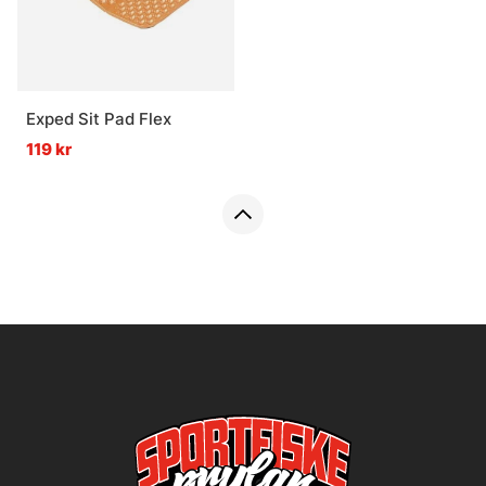
Exped Sit Pad Flex
119 kr