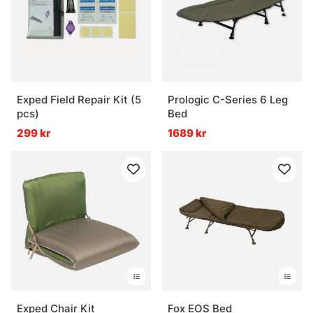
Exped Field Repair Kit (5
Prologic C-Series 6 Leg
pcs)
Bed
299 kr
1689 kr
Exped Chair Kit
Fox EOS Bed