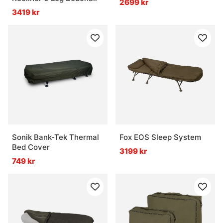
2699 kr
3419 kr
Sonik Bank-Tek Thermal
Fox EOS Sleep System
Bed Cover
3199 kr
749 kr