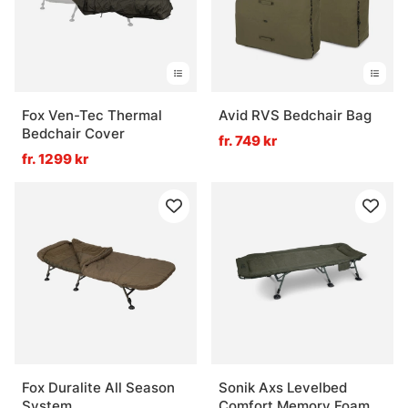
Fox Ven-Tec Thermal
Avid RVS Bedchair Bag
Bedchair Cover
fr. 749 kr
fr. 1299 kr
Fox Duralite All Season
Sonik Axs Levelbed
System
Comfort Memory Foam