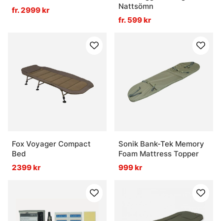
Nattsömn
fr. 2999 kr
fr. 599 kr
Fox Voyager Compact
Sonik Bank-Tek Memory
Bed
Foam Mattress Topper
2399 kr
999 kr