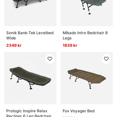
Sonik Bank-Tek Levelbed
Mikado Intro Bedchair 8
Wide
Legs
2349 kr
1839 kr
Prologic Inspire Relax
Fox Voyager Bed
Recliner 6 Leg Bedchair