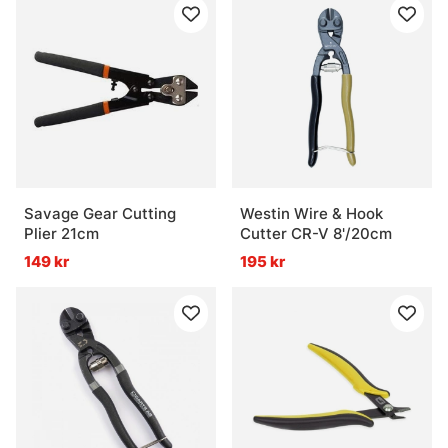
Savage Gear Cutting
Westin Wire & Hook
Plier 21cm
Cutter CR-V 8'/20cm
149 kr
195 kr