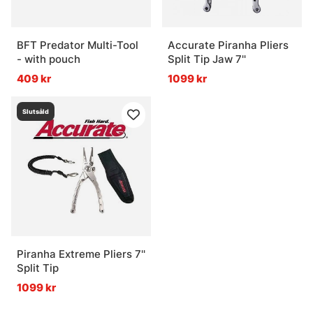
BFT Predator Multi-Tool
Accurate Piranha Pliers
- with pouch
Split Tip Jaw 7''
409 kr
1099 kr
Slutsåld
Piranha Extreme Pliers 7''
Split Tip
1099 kr