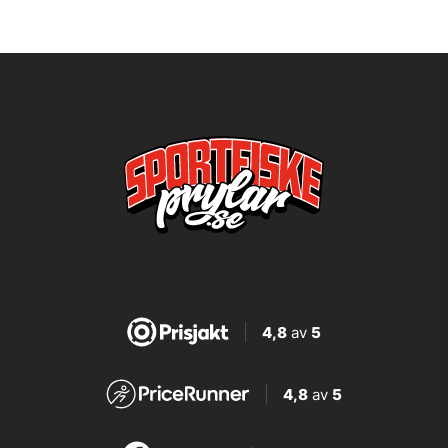
4,8
av
5
4,8
av
5