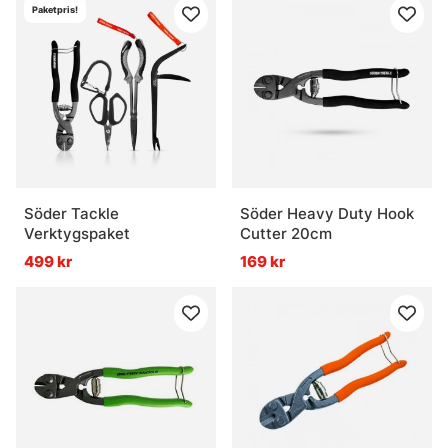
Paketpris!
Söder Tackle
Söder Heavy Duty Hook
Verktygspaket
Cutter 20cm
499 kr
169 kr