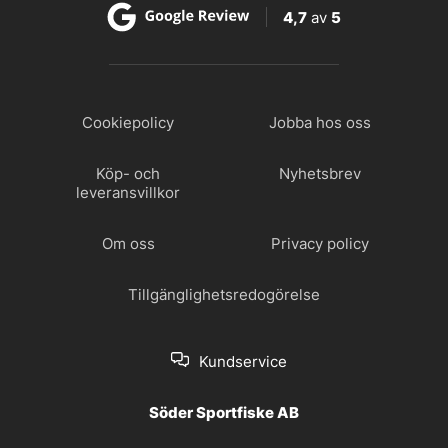
4,7
av
5
Cookiepolicy
Jobba hos oss
Köp- och
Nyhetsbrev
leveransvillkor
Om oss
Privacy policy
Tillgänglighetsredogörelse
Kundservice
Söder Sportfiske AB