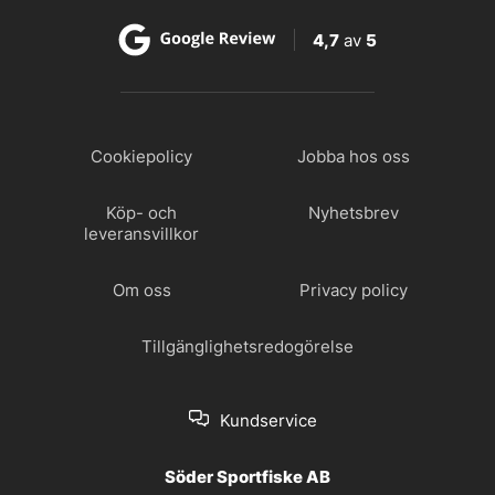
4,7
av
5
Cookiepolicy
Jobba hos oss
Köp- och
Nyhetsbrev
leveransvillkor
Om oss
Privacy policy
Tillgänglighetsredogörelse
Kundservice
Söder Sportfiske AB