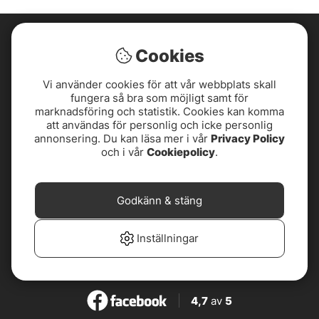
Cookies
Vi använder cookies för att vår webbplats skall
fungera så bra som möjligt samt för
marknadsföring och statistik. Cookies kan komma
att användas för personlig och icke personlig
annonsering. Du kan läsa mer i vår
Privacy Policy
och i vår
Cookiepolicy
.
Godkänn & stäng
4,8
av
5
Inställningar
4,8
av
5
4,7
av
5