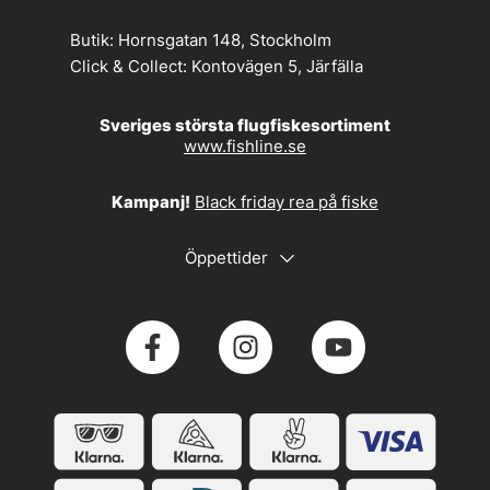
Butik:
Hornsgatan 148, Stockholm
Click & Collect:
Kontovägen 5, Järfälla
Sveriges största flugfiskesortiment
www.fishline.se
Kampanj!
Black friday rea på fiske
Öppettider