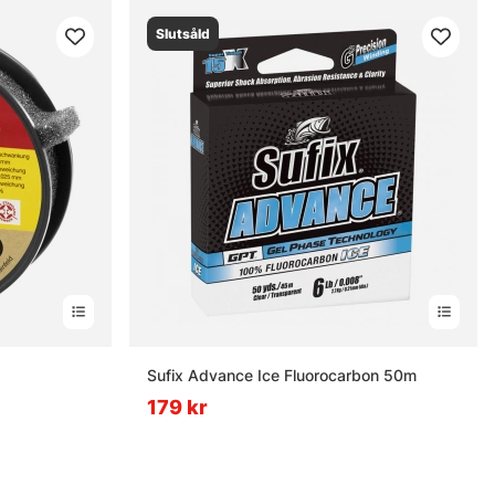
Slutsåld
Sufix Advance Ice Fluorocarbon 50m
179 kr