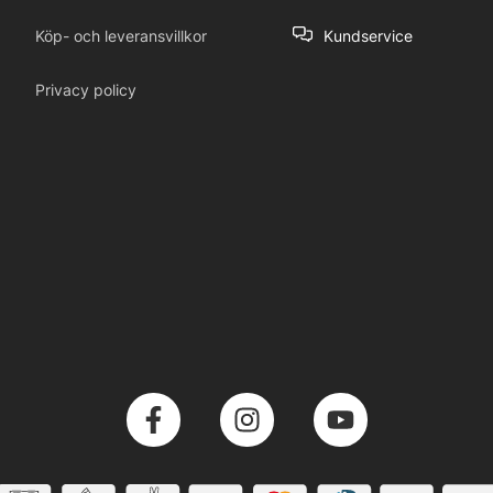
Köp- och leveransvillkor
Kundservice
Privacy policy