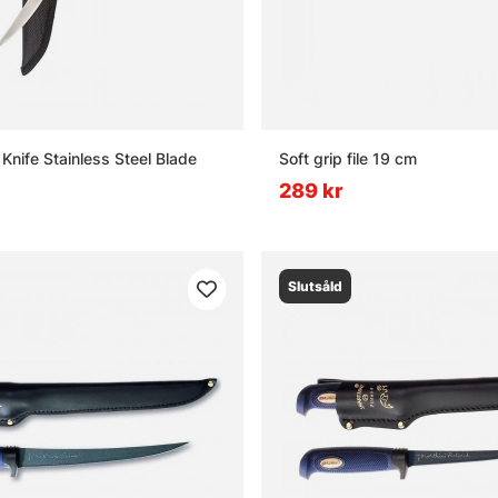
t Knife Stainless Steel Blade
Soft grip file 19 cm
289 kr
Slutsåld