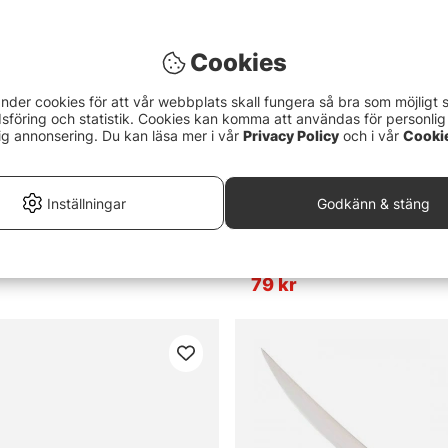
Cookies
nder cookies för att vår webbplats skall fungera så bra som möjligt 
föring och statistik. Cookies kan komma att användas för personlig
ig annonsering. Du kan läsa mer i vår
Privacy Policy
och i vår
Cooki
Inställningar
Godkänn & stäng
ife
Hurricane Filéfällkniv
79 kr