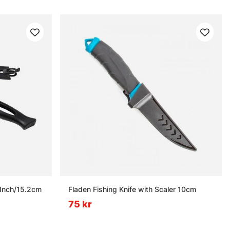
 Inch/15.2cm
Fladen Fishing Knife with Scaler 10cm
75 kr