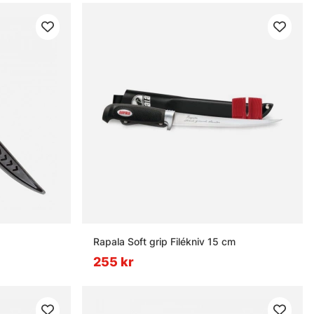
Rapala Soft grip Filékniv 15 cm
255 kr