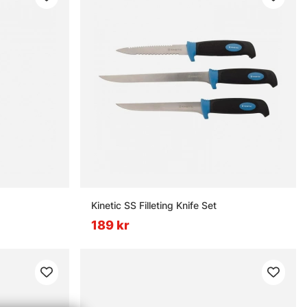
Kinetic SS Filleting Knife Set
189 kr