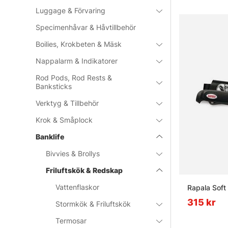
Luggage & Förvaring
Specimenhåvar & Håvtillbehör
Boilies, Krokbeten & Mäsk
Nappalarm & Indikatorer
Rod Pods, Rod Rests &
Banksticks
Verktyg & Tillbehör
Krok & Småplock
Banklife
Bivvies & Brollys
Friluftskök & Redskap
Vattenflaskor
Rapala Soft 
315 kr
Stormkök & Friluftskök
Termosar