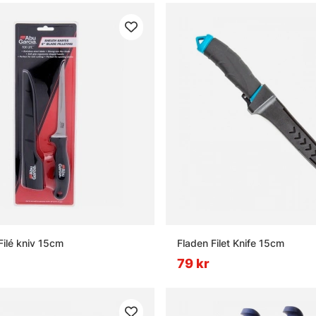
Filé kniv 15cm
Fladen Filet Knife 15cm
79 kr