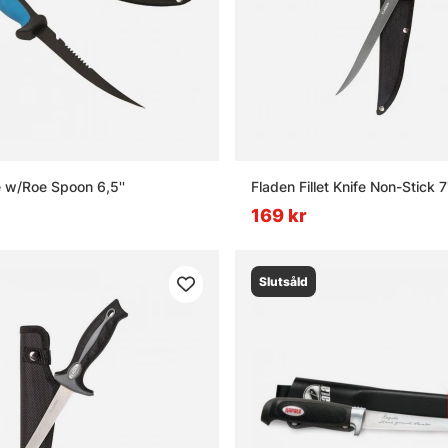
e w/Roe Spoon 6,5''
Fladen Fillet Knife Non-Stick 7'
169 kr
Slutsåld