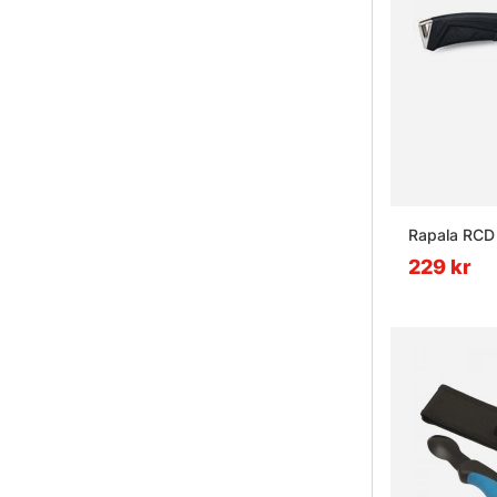
Rapala RCD F
229 kr