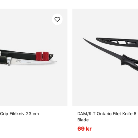
Grip Filékniv 23 cm
DAM/R.T Ontario Filet Knife 6
Blade
69 kr