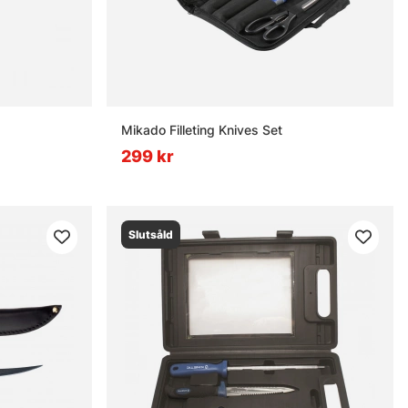
Mikado Filleting Knives Set
299 kr
Slutsåld