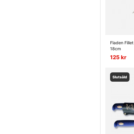
Fladen Fille
18cm
125 kr
Slutsåld