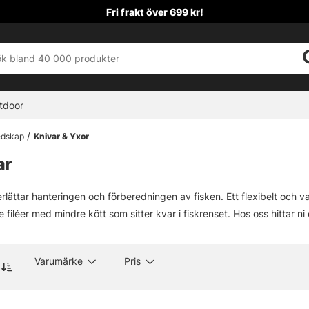
Fri frakt över 699 kr!
tdoor
Redskap
Knivar & Yxor
ar
rlättar hanteringen och förberedningen av fisken. Ett flexibelt och vas
re filéer med mindre kött som sitter kvar i fiskrenset. Hos oss hittar ni 
Varumärke
Pris