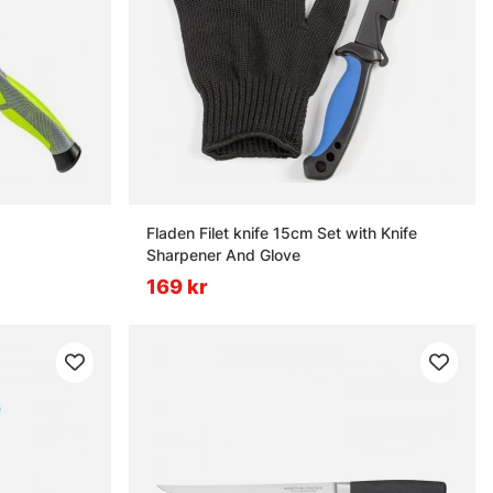
Fladen Filet knife 15cm Set with Knife
Sharpener And Glove
169 kr