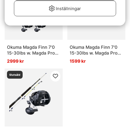
Inställningar
Okuma Magda Finn 7'0
Okuma Magda Finn 7'0
15-30lbs w. Magda Pro
15-30lbs w. Magda Pro
20DXT Trolling Combo 4-
20DXT Trolling Combo 2-
2999 kr
1599 kr
Pack
Pack
Slutsåld