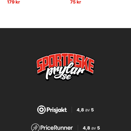
179 kr
75 kr
4,8
av
5
4,8
av
5