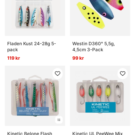
Fladen Kust 24-28g 5-
Westin D360° 5,5g,
pack
4,5cm 3-Pack
119 kr
99 kr
Kinetic Belone Flash
Kinetic UL PeeWee Mix