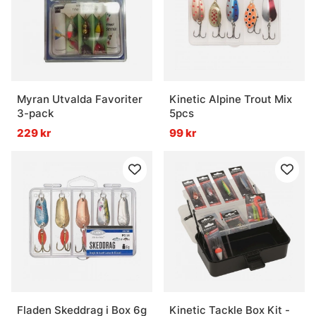
Myran Utvalda Favoriter
Kinetic Alpine Trout Mix
3-pack
5pcs
229 kr
99 kr
Fladen Skeddrag i Box 6g
Kinetic Tackle Box Kit -