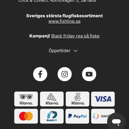
Click & Collect:
Kontovägen 5, Järfälla
Sveriges största flugfiskesortiment
www.fishline.se
Kampanj!
Black friday rea på fiske
Öppettider