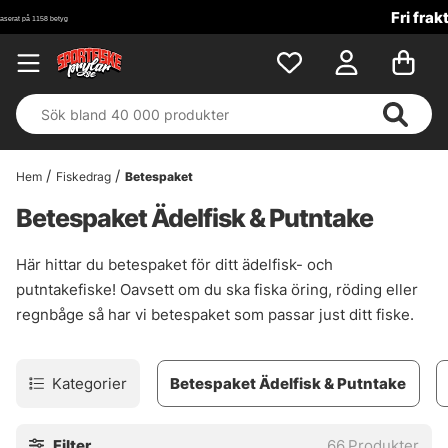
Fri frakt över 699 kr!
Hem
Fiskedrag
Betespaket
Betespaket Ädelfisk & Putntake
Här hittar du betespaket för ditt ädelfisk- och
putntakefiske! Oavsett om du ska fiska öring, röding eller
regnbåge så har vi betespaket som passar just ditt fiske.
Kategorier
Betespaket Ädelfisk & Putntake
Filter
66
Produkter