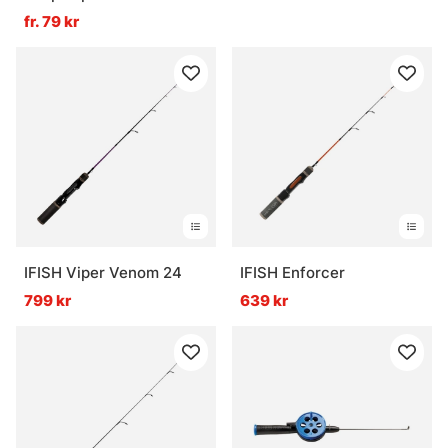
fr. 79 kr
IFISH Viper Venom 24
IFISH Enforcer
799 kr
639 kr