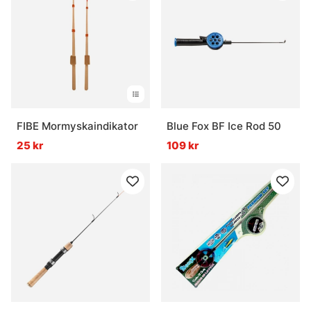
FIBE Mormyskaindikator
Blue Fox BF Ice Rod 50
25 kr
109 kr