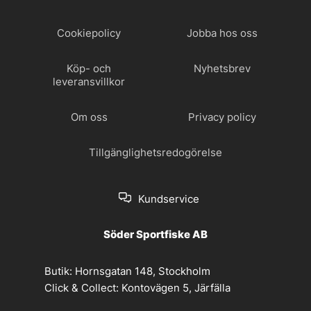
Cookiepolicy
Jobba hos oss
Köp- och
Nyhetsbrev
leveransvillkor
Om oss
Privacy policy
Tillgänglighetsredogörelse
Kundservice
Söder Sportfiske AB
Butik:
Hornsgatan 148, Stockholm
Click & Collect:
Kontovägen 5, Järfälla