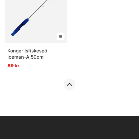
Konger Isfiskespö
Iceman-A 50cm
89 kr