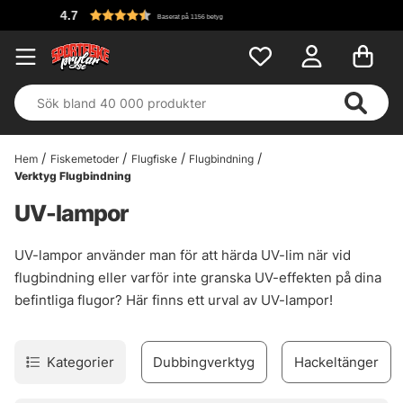
Baserat på 1156 betyg
Hem
Fiskemetoder
Flugfiske
Flugbindning
Verktyg Flugbindning
UV-lampor
UV-lampor använder man för att härda UV-lim när vid
flugbindning eller varför inte granska UV-effekten på dina
befintliga flugor? Här finns ett urval av UV-lampor!
Kategorier
Dubbingverktyg
Hackeltänger