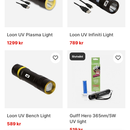
Loon UV Plasma Light
Loon UV Infiniti Light
1299 kr
789 kr
Slutsåld
Loon UV Bench Light
Gulff Hero 365nm/5W
UV light
589 kr
519 kr