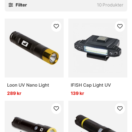
Filter
10
Produkter
Loon UV Nano Light
IFISH Cap Light UV
289 kr
139 kr