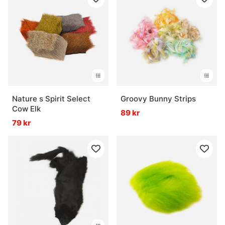
Nature s Spirit Select
Groovy Bunny Strips
Cow Elk
89 kr
79 kr