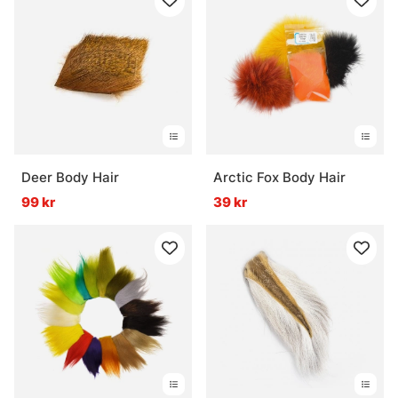
Deer Body Hair
Arctic Fox Body Hair
99 kr
39 kr