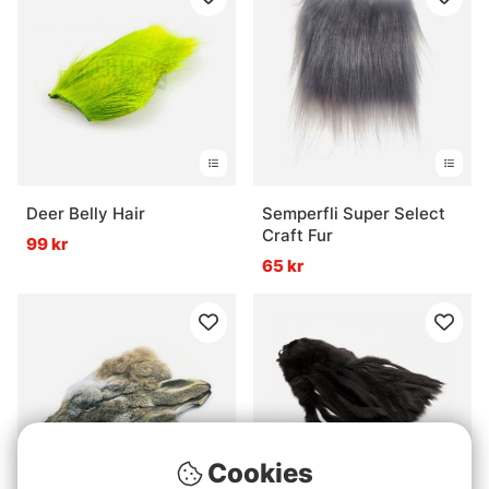
Deer Belly Hair
Semperfli Super Select
Craft Fur
99 kr
65 kr
Cookies