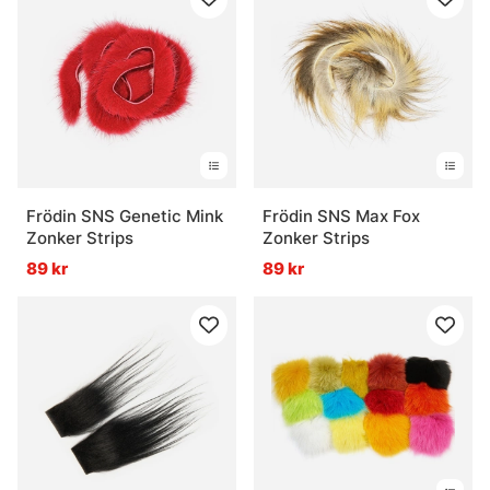
Frödin SNS Genetic Mink
Frödin SNS Max Fox
Zonker Strips
Zonker Strips
89 kr
89 kr