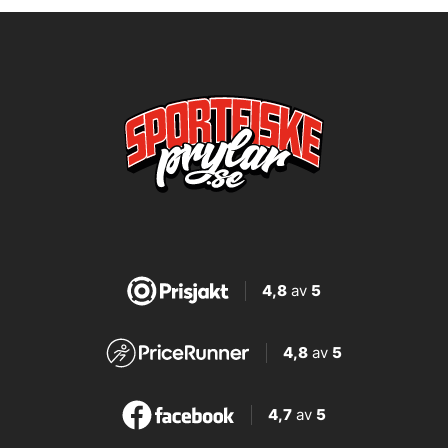
4,8
av
5
4,8
av
5
4,7
av
5