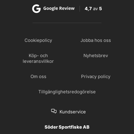
4,7
av
5
Cookiepolicy
Jobba hos oss
Köp- och
Nyhetsbrev
leveransvillkor
Om oss
Privacy policy
Tillgänglighetsredogörelse
Kundservice
Söder Sportfiske AB