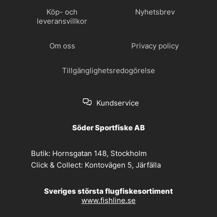
Köp- och
Nyhetsbrev
leveransvillkor
Om oss
Privacy policy
Tillgänglighetsredogörelse
Kundservice
Söder Sportfiske AB
Butik:
Hornsgatan 148, Stockholm
Click & Collect:
Kontovägen 5, Järfälla
Sveriges största flugfiskesortiment
www.fishline.se