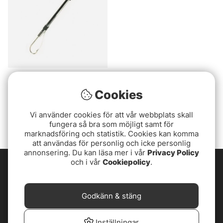
Huggkrok 19-90 cm
teleskopisk
Cookies
135 kr
Vi använder cookies för att vår webbplats skall
fungera så bra som möjligt samt för
marknadsföring och statistik. Cookies kan komma
att användas för personlig och icke personlig
annonsering. Du kan läsa mer i vår
Privacy Policy
och i vår
Cookiepolicy
.
Godkänn & stäng
Inställningar