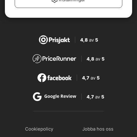
4,8
av
5
4,8
av
5
4,7
av
5
4,7
av
5
Cookiepolicy
Jobba hos oss