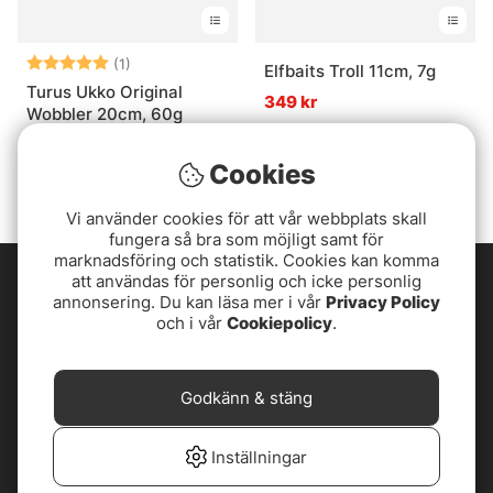
Betyg:
5.0 utav 5 stjärnor
(1)
Elfbaits Troll 11cm, 7g
Turus Ukko Original
349 kr
Wobbler 20cm, 60g
589 kr
Cookies
Vi använder cookies för att vår webbplats skall
fungera så bra som möjligt samt för
marknadsföring och statistik. Cookies kan komma
att användas för personlig och icke personlig
annonsering. Du kan läsa mer i vår
Privacy Policy
och i vår
Cookiepolicy
.
Godkänn & stäng
Inställningar