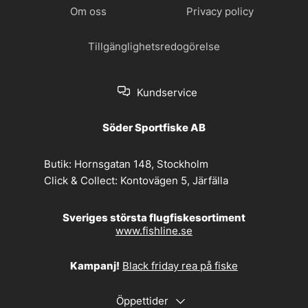
Om oss
Privacy policy
Tillgänglighetsredogörelse
Kundservice
Söder Sportfiske AB
Butik:
Hornsgatan 148, Stockholm
Click & Collect:
Kontovägen 5, Järfälla
Sveriges största flugfiskesortiment
www.fishline.se
Kampanj!
Black friday rea på fiske
Öppettider