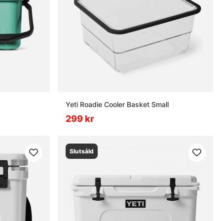
Yeti Roadie Cooler Basket Small
299 kr
Slutsåld