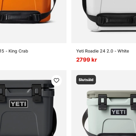
15 - King Crab
Yeti Roadie 24 2.0 - White
2799 kr
Slutsåld