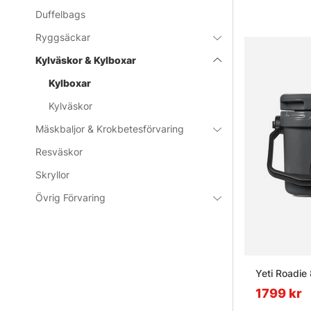
Duffelbags
Ryggsäckar
Kylväskor & Kylboxar
Kylboxar
Kylväskor
Mäskbaljor & Krokbetesförvaring
Resväskor
Skryllor
Övrig Förvaring
Yeti Roadie 
1799 kr