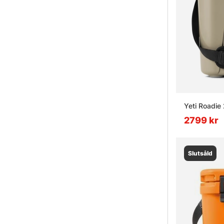
Yeti Roadie 
2799 kr
Slutsåld