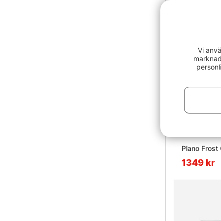
Vi anvä
marknads
personl
Plano Frost
1349 kr