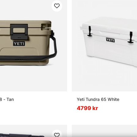
8 - Tan
Yeti Tundra 65 White
4799 kr