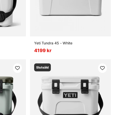
Yeti Tundra 45 - White
4199 kr
Slutsåld