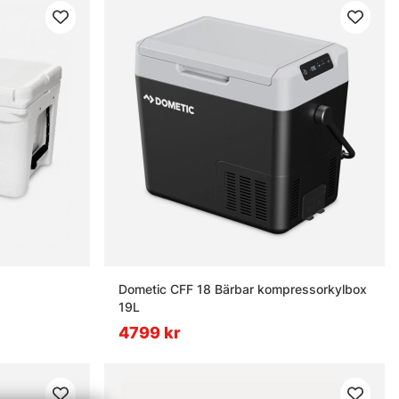
Dometic CFF 18 Bärbar kompressorkylbox
19L
4799 kr