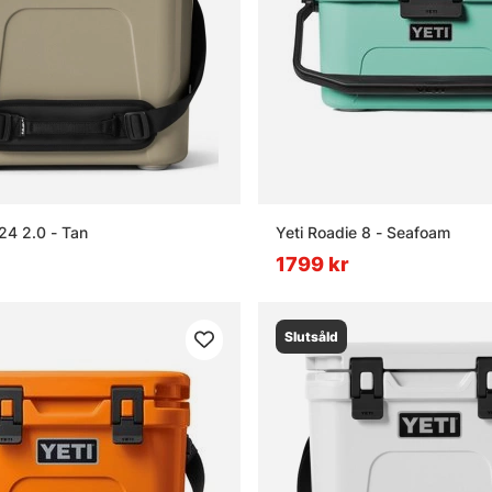
24 2.0 - Tan
Yeti Roadie 8 - Seafoam
1799 kr
Slutsåld