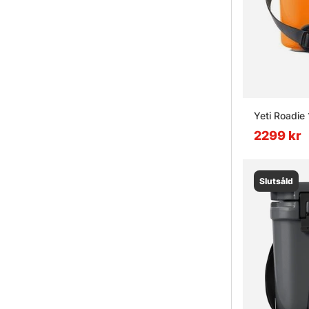
Yeti Roadie 
2299 kr
Slutsåld