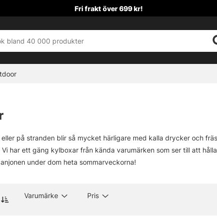
Fri frakt över 699 kr!
tdoor
r
 eller på stranden blir så mycket härligare med kalla drycker och fr
. Vi har ett gäng kylboxar från kända varumärken som ser till att hål
panjonen under dom heta sommarveckorna!
Varumärke
Pris