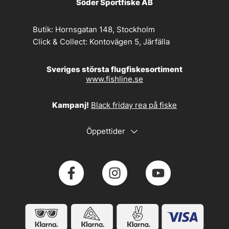
Söder Sportfiske AB
Butik:
Hornsgatan 148, Stockholm
Click & Collect:
Kontovägen 5, Järfälla
Sveriges största flugfiskesortiment
www.fishline.se
Kampanj!
Black friday rea på fiske
Öppettider