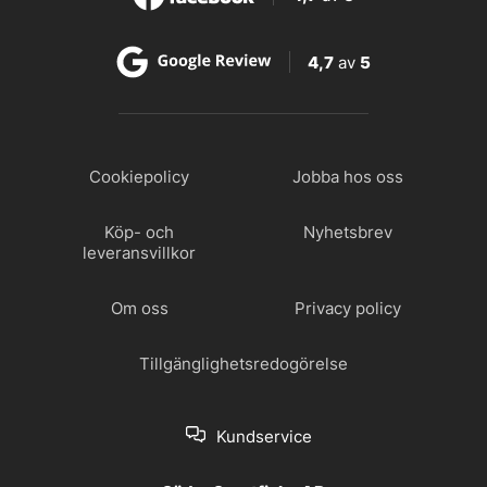
4,7
av
5
Cookiepolicy
Jobba hos oss
Köp- och
Nyhetsbrev
leveransvillkor
Om oss
Privacy policy
Tillgänglighetsredogörelse
Kundservice