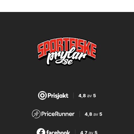
4,8
av
5
4,8
av
5
4,7
av
5