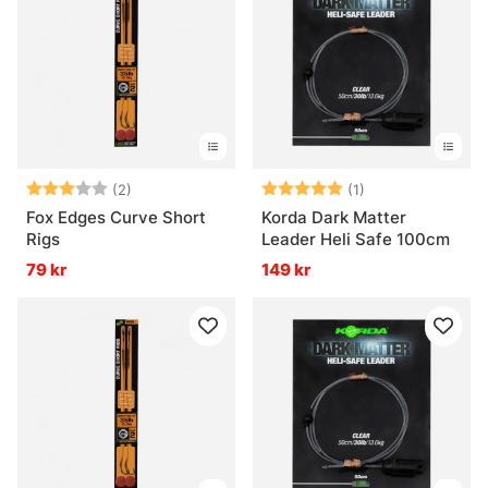
Betyg:
3.0 utav 5 stjärnor
Betyg:
5.0 utav 5 stjär
(2)
(1)
Fox Edges Curve Short
Korda Dark Matter
Rigs
Leader Heli Safe 100cm
79 kr
149 kr