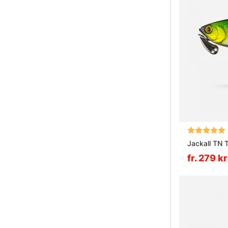
Betyg:
Jackall TN 
fr. 279 kr