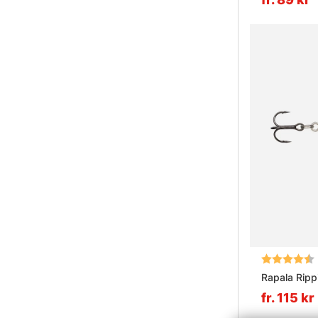
Betyg:
Rapala Ripp
fr. 115 kr