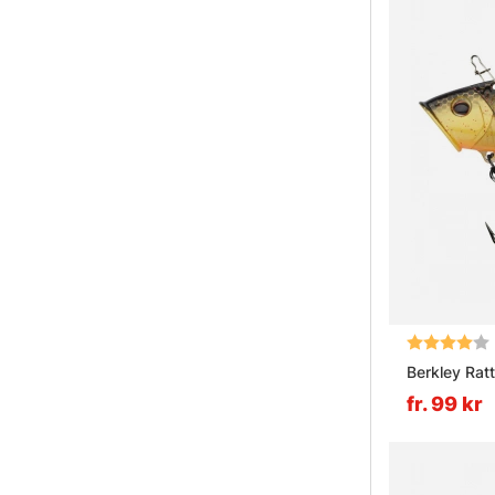
Betyg:
Berkley Rat
fr. 99 kr