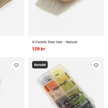
X-Caddis Deer Hair - Natural
129 kr
Slutsåld