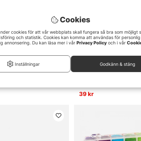
Cookies
nder cookies för att vår webbplats skall fungera så bra som möjligt 
föring och statistik. Cookies kan komma att användas för personlig
ig annonsering. Du kan läsa mer i vår
Privacy Policy
och i vår
Cooki
Inställningar
Godkänn & stäng
ort. 6 Regular Colors
Sculpin Wool - Fluo chartreus
39 kr