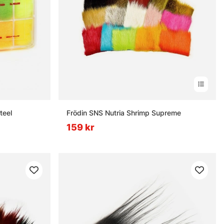
teel
Frödin SNS Nutria Shrimp Supreme
159 kr