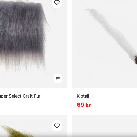
per Select Craft Fur
Kiptail
69 kr