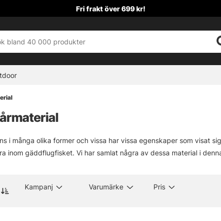
Fri frakt över 699 kr!
tdoor
erial
årmaterial
nns i många olika former och vissa har vissa egenskaper som visat sig 
ära inom gäddflugfisket. Vi har samlat några av dessa material i denn
Kampanj
Varumärke
Pris