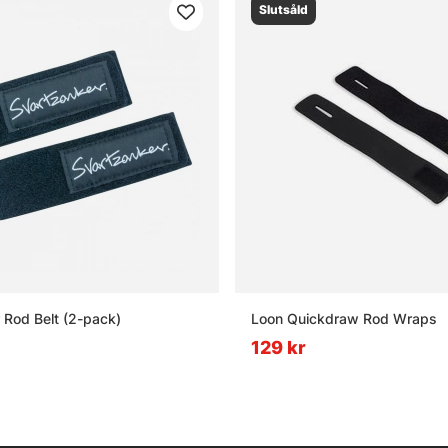
Slutsåld
 Rod Belt (2-pack)
Loon Quickdraw Rod Wraps
129 kr