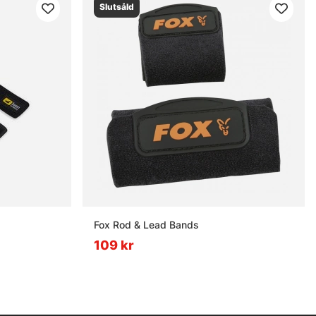
Slutsåld
Fox Rod & Lead Bands
109 kr