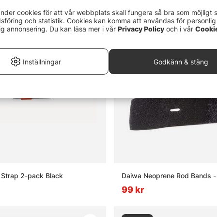
nder cookies för att vår webbplats skall fungera så bra som möjligt 
föring och statistik. Cookies kan komma att användas för personlig
Slutsåld
ig annonsering. Du kan läsa mer i vår
Privacy Policy
och i vår
Cooki
Inställningar
Godkänn & stäng
Strap 2-pack Black
Daiwa Neoprene Rod Bands -
99 kr