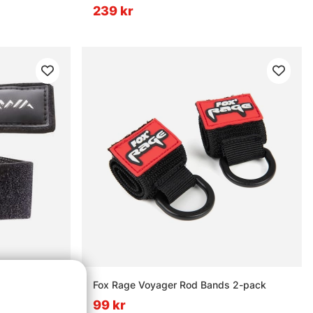
239 kr
- Medium
Fox Rage Voyager Rod Bands 2-pack
99 kr