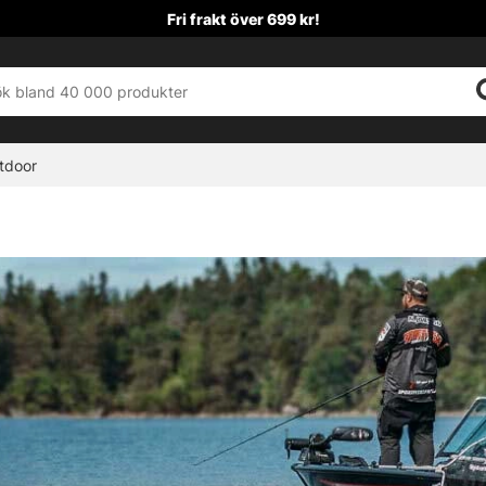
Fri frakt över 699 kr!
tdoor