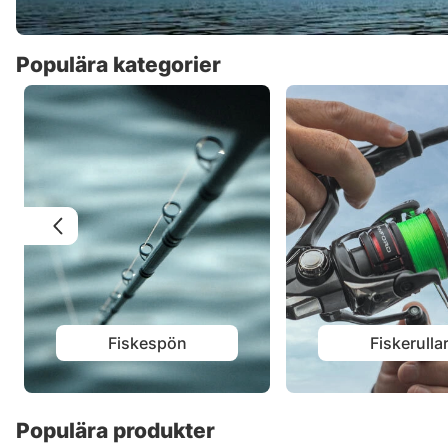
Populära kategorier
Fiskespön
Fiskerulla
Populära produkter