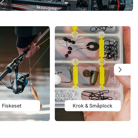
Fiskeset
Krok & Småplock