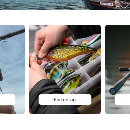
r
Fiskedrag