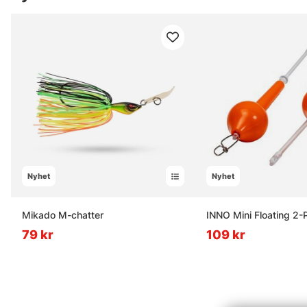
Nyhet
Nyhet
Mikado M-chatter
INNO Mini Floating 2-
79 kr
109 kr