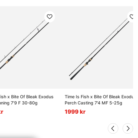
Fish x Bite Of Bleak Exodus
Time Is Fish x Bite Of Bleak Exodus
nning 7'9 F 30-80g
Perch Casting 7'4 MF 5-25g
kr
1999 kr