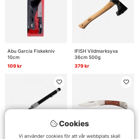
Abu Garcia Fiskekniv
IFISH Vildmarksyxa
10cm
36cm 500g
109 kr
379 kr
Cookies
Vi använder cookies för att vår webbplats skall