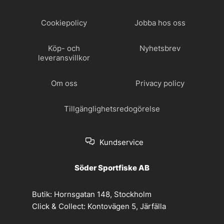
Cookiepolicy
Jobba hos oss
Köp- och
Nyhetsbrev
leveransvillkor
Om oss
Privacy policy
Tillgänglighetsredogörelse
Kundservice
Söder Sportfiske AB
Butik:
Hornsgatan 148, Stockholm
Click & Collect:
Kontovägen 5, Järfälla