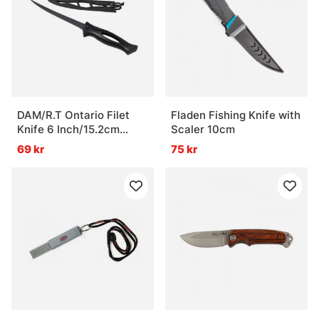
DAM/R.T Ontario Filet
Fladen Fishing Knife with
Knife 6 Inch/15.2cm
Scaler 10cm
Blade
69 kr
75 kr