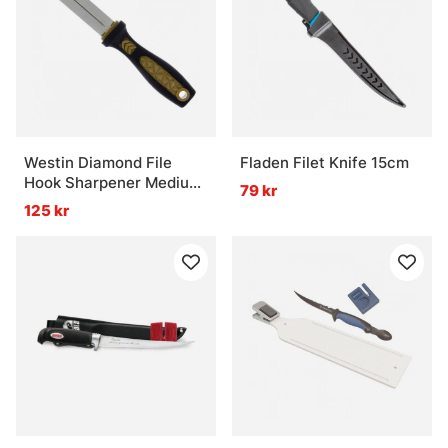
Westin Diamond File
Fladen Filet Knife 15cm
Hook Sharpener Medium
79 kr
Black Sand 15cm
125 kr