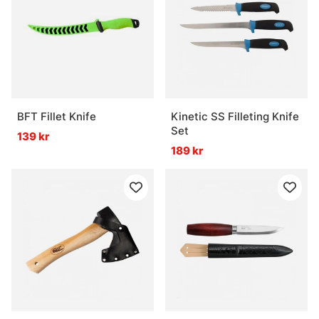
BFT Fillet Knife
Kinetic SS Filleting Knife
Set
139 kr
189 kr