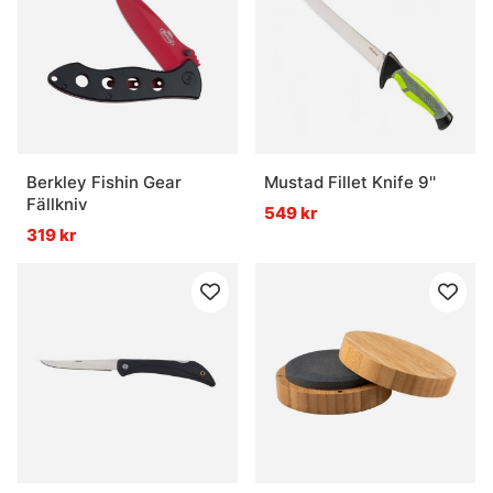
Berkley Fishin Gear
Mustad Fillet Knife 9''
Fällkniv
549 kr
319 kr