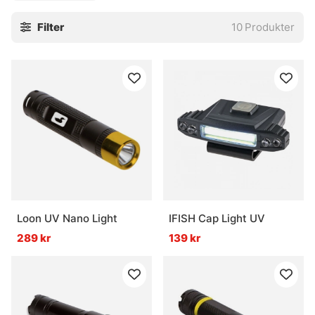
Filter
10
Produkter
Loon UV Nano Light
IFISH Cap Light UV
289 kr
139 kr