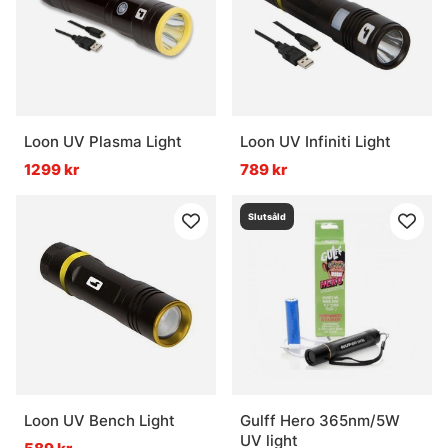
Loon UV Plasma Light
Loon UV Infiniti Light
1299 kr
789 kr
Slutsåld
Loon UV Bench Light
Gulff Hero 365nm/5W
UV light