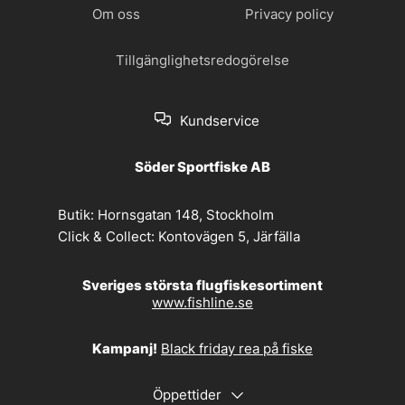
Om oss
Privacy policy
Tillgänglighetsredogörelse
Kundservice
Söder Sportfiske AB
Butik:
Hornsgatan 148, Stockholm
Click & Collect:
Kontovägen 5, Järfälla
Sveriges största flugfiskesortiment
www.fishline.se
Kampanj!
Black friday rea på fiske
Öppettider