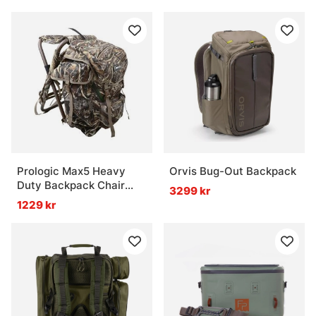
Prologic Max5 Heavy
Orvis Bug-Out Backpack
Duty Backpack Chair
3299 kr
(34x32x51cm)
1229 kr