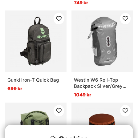
749 kr
Gunki Iron-T Quick Bag
Westin W6 Roll-Top
Backpack Silver/Grey
699 kr
40L
1049 kr