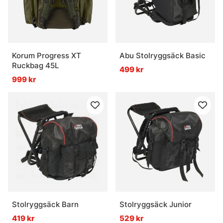
Korum Progress XT
Abu Stolryggsäck Basic
Ruckbag 45L
499 kr
999 kr
Stolryggsäck Barn
Stolryggsäck Junior
419 kr
529 kr