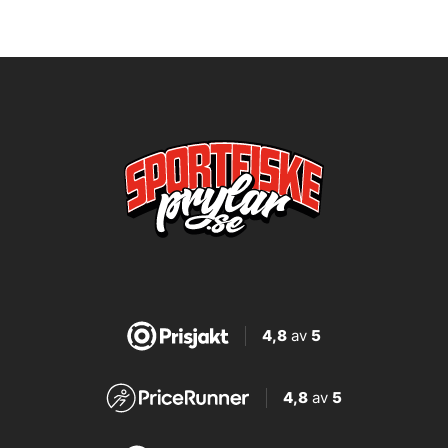
4,8
av
5
4,8
av
5