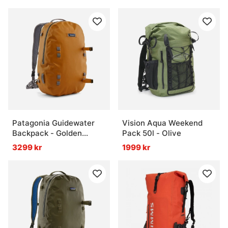
Patagonia Guidewater
Vision Aqua Weekend
Backpack - Golden
Pack 50l - Olive
Caramel w/Noble Grey
3299 kr
1999 kr