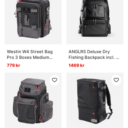
Westin W4 Street Bag
ANGLRS Deluxe Dry
Pro 3 Boxes Medium
Fishing Backpack incl. 4
Titanium Black
Boxes
779 kr
1469 kr