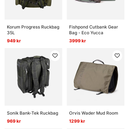
Korum Progress Ruckbag
Fishpond Cutbank Gear
35L
Bag - Eco Yucca
949 kr
3999 kr
Sonik Bank-Tek Ruckbag
Orvis Wader Mud Room
969 kr
1299 kr