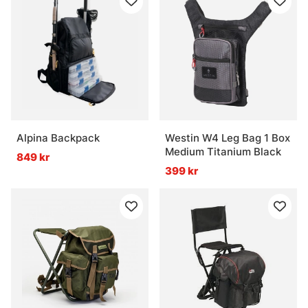
Alpina Backpack
Westin W4 Leg Bag 1 Box
Medium Titanium Black
849 kr
399 kr