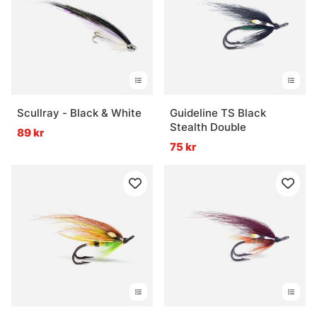
Scullray - Black & White
Guideline TS Black
Stealth Double
89 kr
75 kr