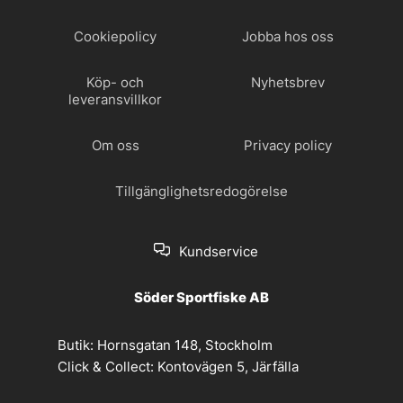
Cookiepolicy
Jobba hos oss
Köp- och
Nyhetsbrev
leveransvillkor
Om oss
Privacy policy
Tillgänglighetsredogörelse
Kundservice
Söder Sportfiske AB
Butik:
Hornsgatan 148, Stockholm
Click & Collect:
Kontovägen 5, Järfälla