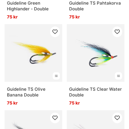
Guideline Green
Guideline TS Pahtakorva
Highlander - Double
Double
75 kr
75 kr
Guideline TS Olive
Guideline TS Clear Water
Banana Double
Double
75 kr
75 kr