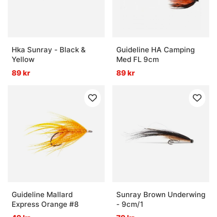
Hka Sunray - Black &
Guideline HA Camping
Yellow
Med FL 9cm
89 kr
89 kr
Guideline Mallard
Sunray Brown Underwing
Express Orange #8
- 9cm/1