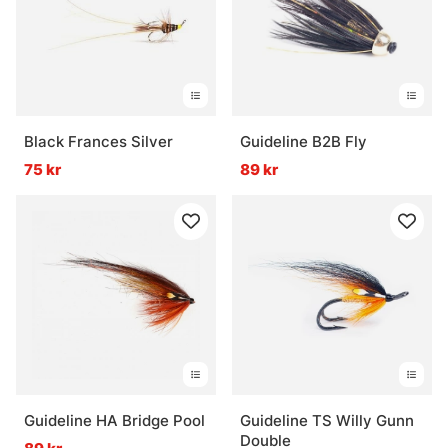
Black Frances Silver
Guideline B2B Fly
75 kr
89 kr
Guideline HA Bridge Pool
Guideline TS Willy Gunn
Double