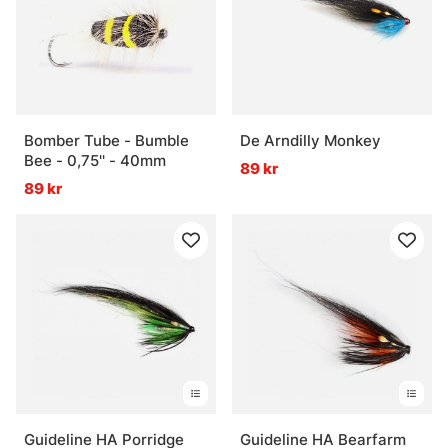
Bomber Tube - Bumble
De Arndilly Monkey
Bee - 0,75'' - 40mm
89 kr
89 kr
Guideline HA Porridge
Guideline HA Bearfarm