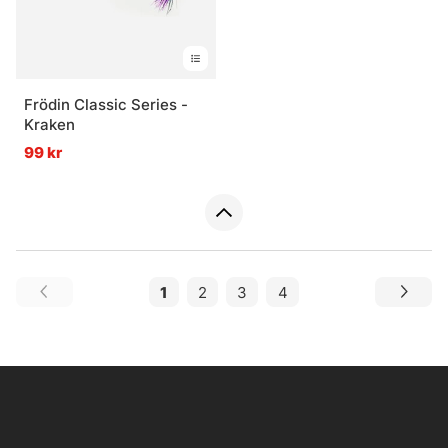
Frödin Classic Series -
Kraken
99 kr
1
2
3
4