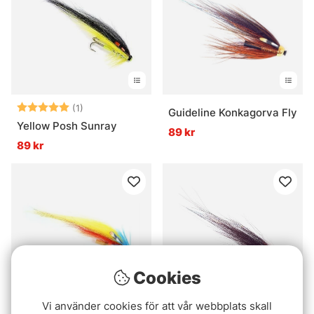
Betyg:
5.0 utav 5 stjärnor
(1)
Guideline Konkagorva Fly
Yellow Posh Sunray
89 kr
89 kr
Cookies
Vi använder cookies för att vår webbplats skall