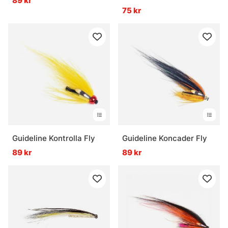
89 kr
75 kr
Guideline Kontrolla Fly
Guideline Koncader Fly
89 kr
89 kr