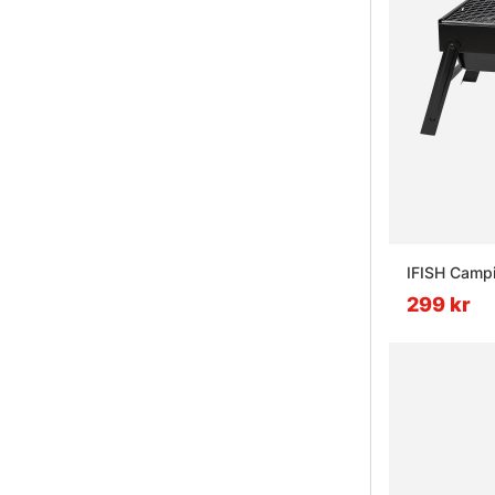
IFISH Campin
299 kr