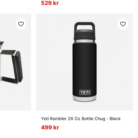
529 kr
Yeti Rambler 26 Oz Bottle Chug - Black
499 kr