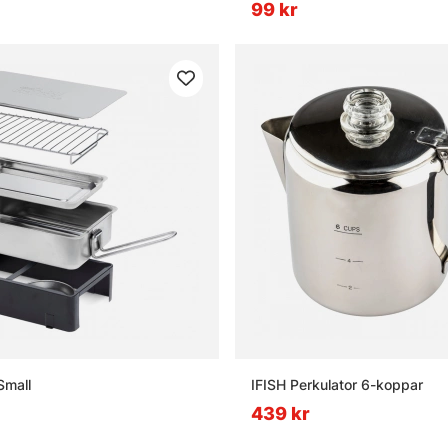
99 kr
Small
IFISH Perkulator 6-koppar
439 kr