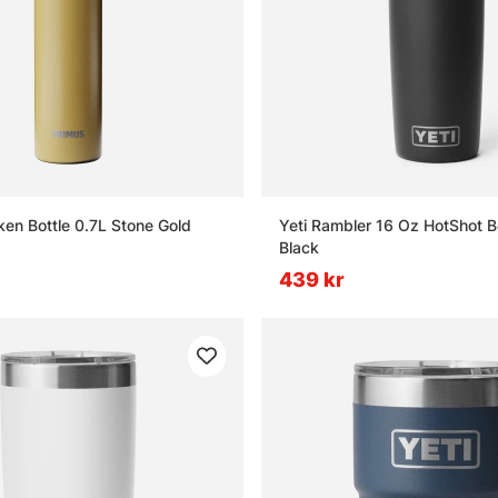
ken Bottle 0.7L Stone Gold
Yeti Rambler 16 Oz HotShot Bo
Black
439 kr