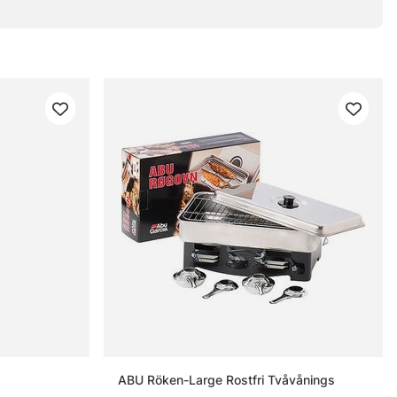
ABU Röken-Large Rostfri Tvåvånings