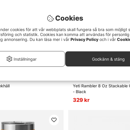
Cookies
nder cookies för att vår webbplats skall fungera så bra som möjligt 
föring och statistik. Cookies kan komma att användas för personlig
ig annonsering. Du kan läsa mer i vår
Privacy Policy
och i vår
Cooki
Inställningar
Godkänn & stäng
khäll
Yeti Rambler 8 Oz Stackable
- Black
329 kr