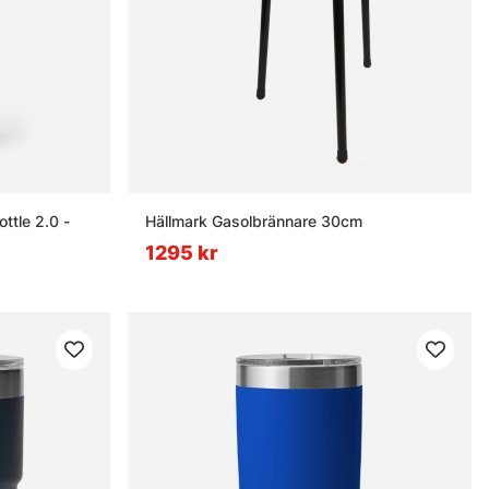
ttle 2.0 -
Hällmark Gasolbrännare 30cm
1295 kr