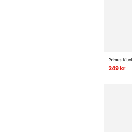
Primus Klun
249 kr