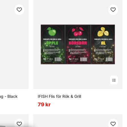
ug - Black
IFISH Flis för Rök & Grill
79 kr