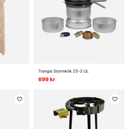
Trangia Stormkök 25-3 UL
699 kr