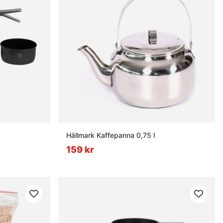
Hällmark Kaffepanna 0,75 l
159 kr