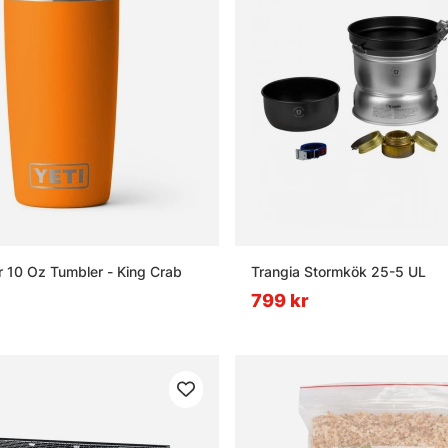
r 10 Oz Tumbler - King Crab
Trangia Stormkök 25-5 UL
799 kr