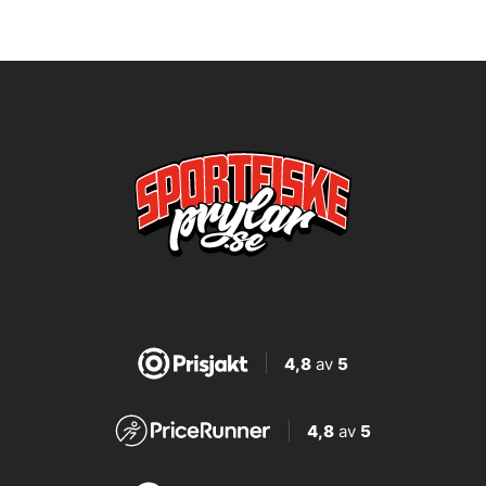
4,8
av
5
4,8
av
5