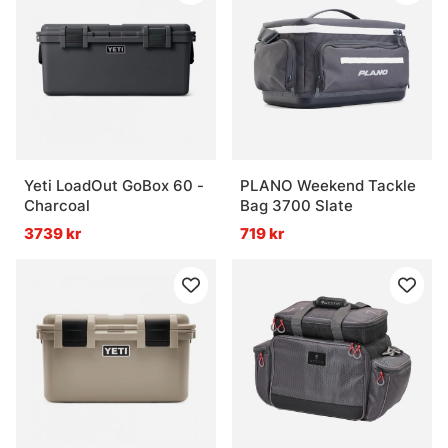
Yeti LoadOut GoBox 60 -
PLANO Weekend Tackle
Charcoal
Bag 3700 Slate
3739 kr
719 kr