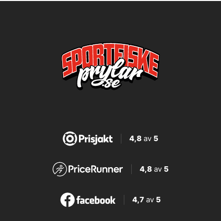
4,8
av
5
4,8
av
5
4,7
av
5