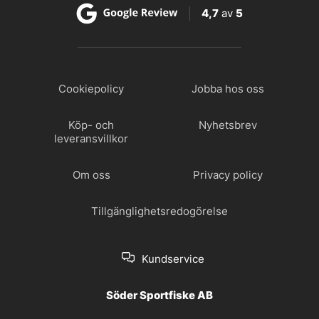
4,7
av
5
Cookiepolicy
Jobba hos oss
Köp- och
Nyhetsbrev
leveransvillkor
Om oss
Privacy policy
Tillgänglighetsredogörelse
Kundservice
Söder Sportfiske AB