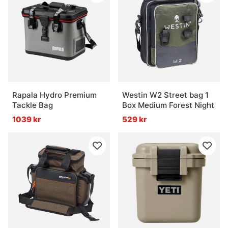
Rapala Hydro Premium
Westin W2 Street bag 1
Tackle Bag
Box Medium Forest Night
1039 kr
529 kr