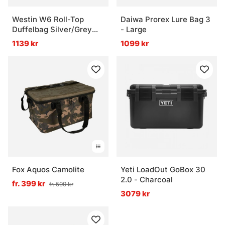
Westin W6 Roll-Top
Daiwa Prorex Lure Bag 3
Duffelbag Silver/Grey
- Large
Large
1139 kr
1099 kr
Fox Aquos Camolite
Yeti LoadOut GoBox 30
2.0 - Charcoal
fr. 399 kr
fr. 599 kr
3079 kr