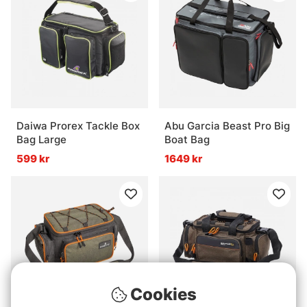
Daiwa Prorex Tackle Box
Abu Garcia Beast Pro Big
Bag Large
Boat Bag
599 kr
1649 kr
Cookies