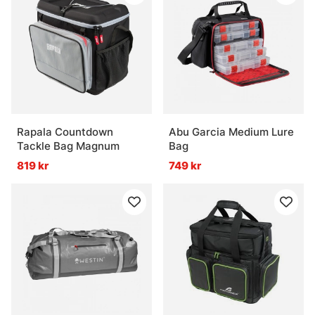
Rapala Countdown
Abu Garcia Medium Lure
Tackle Bag Magnum
Bag
819 kr
749 kr