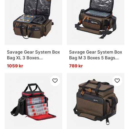
Savage Gear System Box
Savage Gear System Box
Bag XL 3 Boxes
Bag M 3 Boxes 5 Bags
25x67x46cm 59L
20x40x29cm 12L
1059 kr
789 kr