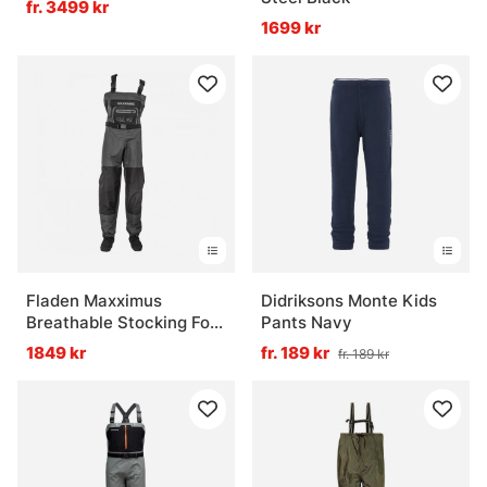
fr. 3499 kr
1699 kr
Fladen Maxximus
Didriksons Monte Kids
Breathable Stocking Foot
Pants Navy
Waders
1849 kr
fr. 189 kr
fr. 189 kr