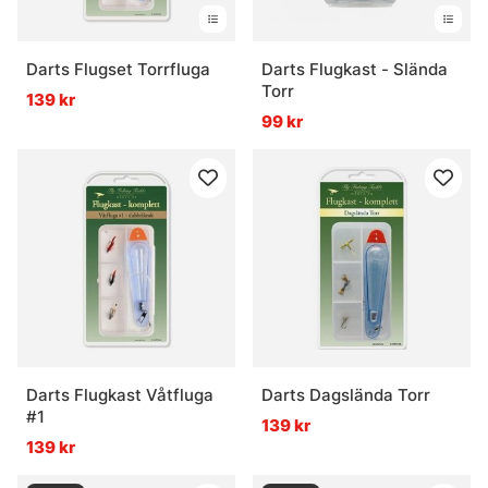
Darts Flugset Torrfluga
Darts Flugkast - Slända
Torr
139 kr
99 kr
Darts Flugkast Våtfluga
Darts Dagslända Torr
#1
139 kr
139 kr