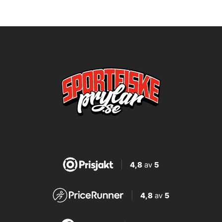
4,8
av
5
4,8
av
5