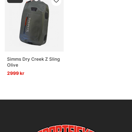
Simms Dry Creek Z Sling
Olive
2999 kr