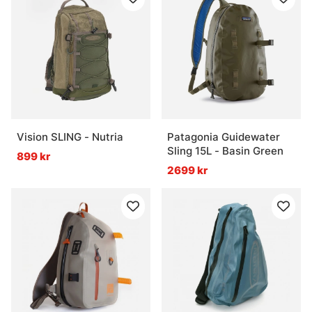
Vision SLING - Nutria
Patagonia Guidewater
Sling 15L - Basin Green
899 kr
2699 kr