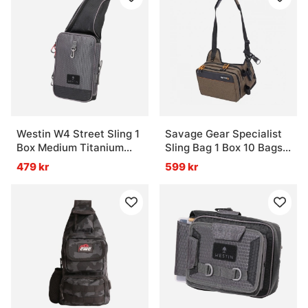
Westin W4 Street Sling 1
Savage Gear Specialist
Box Medium Titanium
Sling Bag 1 Box 10 Bags
Black
20x31x15cm 8L
479 kr
599 kr