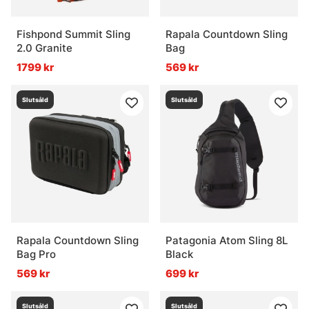
Fishpond Summit Sling
Rapala Countdown Sling
2.0 Granite
Bag
1799 kr
569 kr
Slutsåld
Slutsåld
Rapala Countdown Sling
Patagonia Atom Sling 8L
Bag Pro
Black
569 kr
699 kr
Slutsåld
Slutsåld