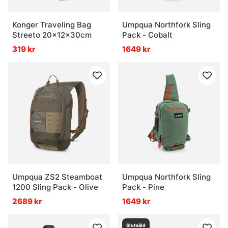
Konger Traveling Bag
Umpqua Northfork Sling
Streeto 20x12x30cm
Pack - Cobalt
319 kr
1649 kr
Umpqua ZS2 Steamboat
Umpqua Northfork Sling
1200 Sling Pack - Olive
Pack - Pine
2689 kr
1649 kr
Slutsåld