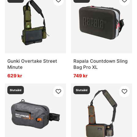
Gunki Overtake Street
Rapala Countdown Sling
Minute
Bag Pro XL
629 kr
749 kr
Slutsåld
Slutsåld