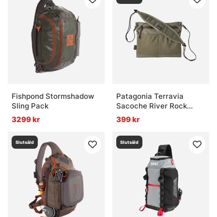
Fishpond Stormshadow
Patagonia Terravia
Sling Pack
Sacoche River Rock
Green
3299 kr
399 kr
Slutsåld
Slutsåld