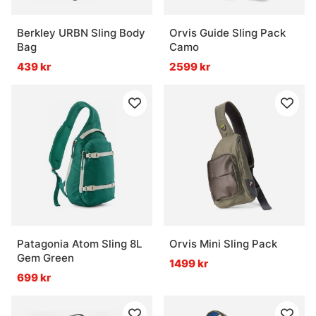
Berkley URBN Sling Body
Orvis Guide Sling Pack
Bag
Camo
439 kr
2599 kr
Patagonia Atom Sling 8L
Orvis Mini Sling Pack
Gem Green
1499 kr
699 kr