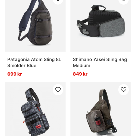
Patagonia Atom Sling 8L
Shimano Yasei Sling Bag
Smolder Blue
Medium
699 kr
849 kr