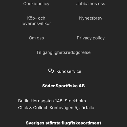
Cookiepolicy
Jobba hos oss
Köp- och
Nyhetsbrev
leveransvillkor
Om oss
Privacy policy
Tillgänglighetsredogörelse
Kundservice
Söder Sportfiske AB
Butik:
Hornsgatan 148, Stockholm
Click & Collect:
Kontovägen 5, Järfälla
Sveriges största flugfiskesortiment