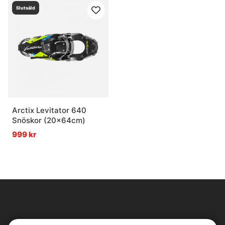
Slutsåld
Arctix Levitator 640
Snöskor (20x64cm)
999 kr