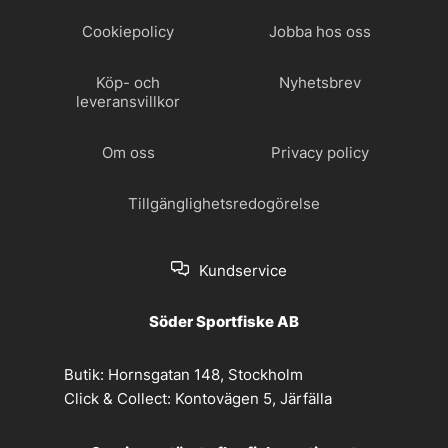
Cookiepolicy
Jobba hos oss
Köp- och
Nyhetsbrev
leveransvillkor
Om oss
Privacy policy
Tillgänglighetsredogörelse
Kundservice
Söder Sportfiske AB
Butik:
Hornsgatan 148, Stockholm
Click & Collect:
Kontovägen 5, Järfälla