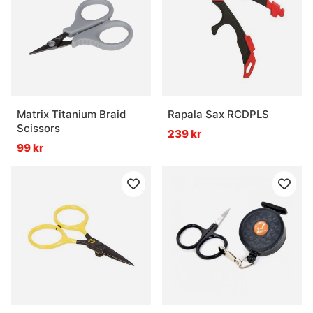
Matrix Titanium Braid
Rapala Sax RCDPLS
Scissors
239 kr
99 kr