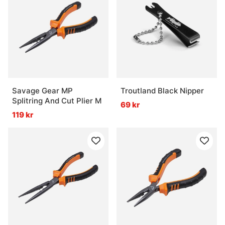
Savage Gear MP
Troutland Black Nipper
Splitring And Cut Plier M
69 kr
119 kr