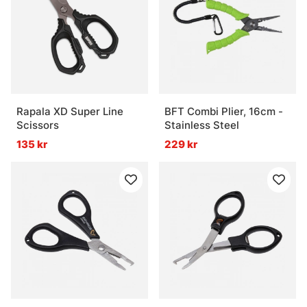
Rapala XD Super Line
BFT Combi Plier, 16cm -
Scissors
Stainless Steel
135 kr
229 kr