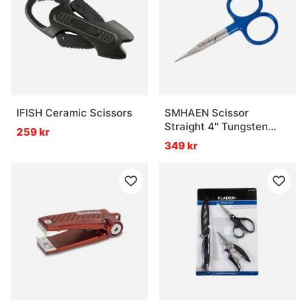
IFISH Ceramic Scissors
SMHAEN Scissor
Straight 4'' Tungsten
259 kr
Carbide Fine Blade Blue
349 kr