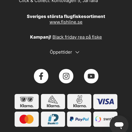
Click & Collect:
Kontovägen 5, Järfälla
Sveriges största flugfiskesortiment
www.fishline.se
Kampanj!
Black friday rea på fiske
Öppettider