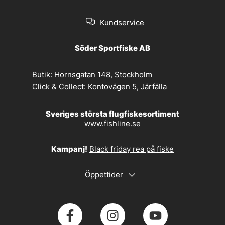
Kundservice
Söder Sportfiske AB
Butik:
Hornsgatan 148, Stockholm
Click & Collect:
Kontovägen 5, Järfälla
Sveriges största flugfiskesortiment
www.fishline.se
Kampanj!
Black friday rea på fiske
Öppettider