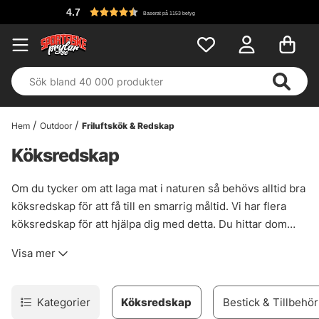
4.7
Baserat på 1153 betyg
Hem
Outdoor
Friluftskök & Redskap
Köksredskap
Om du tycker om att laga mat i naturen så behövs alltid bra
köksredskap för att få till en smarrig måltid. Vi har flera
köksredskap för att hjälpa dig med detta. Du hittar dom
här!
Visa mer
Kategorier
Köksredskap
Bestick & Tillbehör