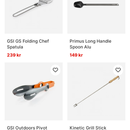
GSI GS Folding Chef
Primus Long Handle
Spatula
Spoon Alu
239 kr
149 kr
GSI Outdoors Pivot
Kinetic Grill Stick