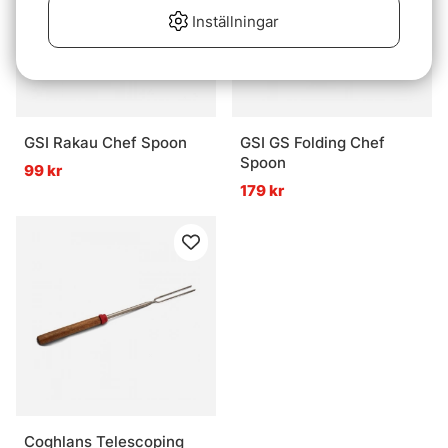
Inställningar
GSI Rakau Chef Spoon
GSI GS Folding Chef
Spoon
99 kr
179 kr
Coghlans Telescoping