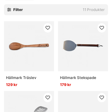
Filter
11
Produkter
Hällmark Träslev
Hällmark Stekspade
129 kr
179 kr