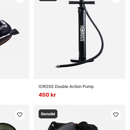
0
ICROSS Double Action Pump
450 kr
Slutsåld