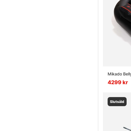
Mikado Belly
4299 kr
Slutsåld