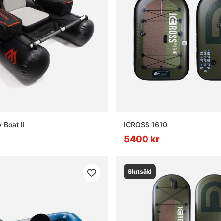
 Boat II
ICROSS 1610
5400 kr
Slutsåld