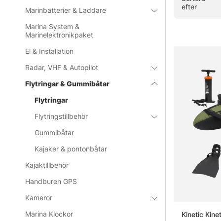
efter
Marinbatterier & Laddare
Marina System &
Marinelektronikpaket
El & Installation
Radar, VHF & Autopilot
Flytringar & Gummibåtar
Flytringar
Flytringstillbehör
Gummibåtar
Kajaker & pontonbåtar
Kajaktillbehör
Handburen GPS
Kameror
Marina Klockor
Kinetic Kine