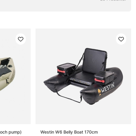
or och pump)
Westin W6 Belly Boat 170cm