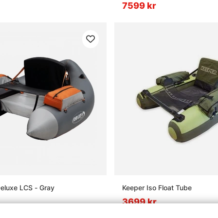
7599 kr
Deluxe LCS - Gray
Keeper Iso Float Tube
3699 kr