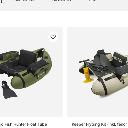
tic Fish Hunter Float Tube
Keeper Flytring Kit (inkl. fen