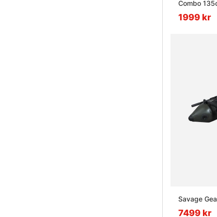
Combo 135
1999 kr
Savage Gear
7499 kr