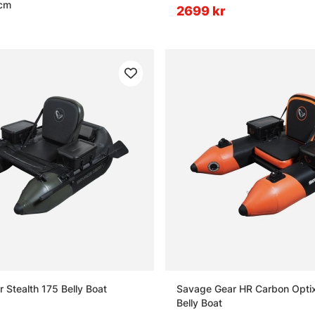
cm
2699 kr
 Stealth 175 Belly Boat
Savage Gear HR Carbon Opti
Belly Boat