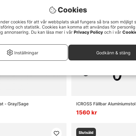
Cookies
nder cookies för att vår webbplats skall fungera så bra som möjligt 
föring och statistik. Cookies kan komma att användas för personlig
ig annonsering. Du kan läsa mer i vår
Privacy Policy
och i vår
Cooki
Inställningar
Godkänn & stäng
at - Gray/Sage
ICROSS Fällbar Aluminiumstol
1560 kr
Slutsåld