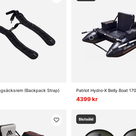
gsäcksrem (Backpack Strap)
Patriot Hydro-X Belly Boat 17
4399 kr
Slutsåld