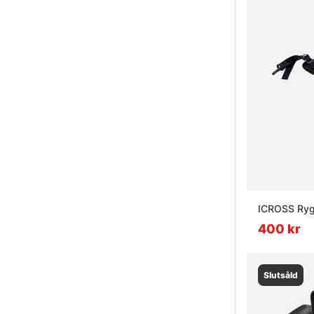
ICROSS Ryg
400 kr
Slutsåld