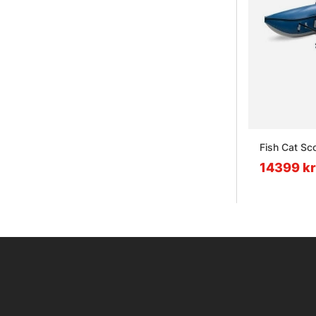
Fish Cat Sco
14399 kr