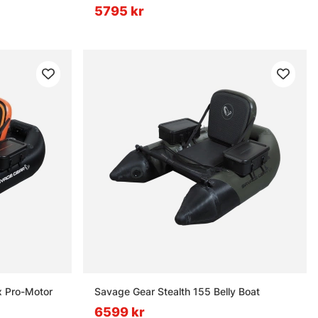
5795 kr
x Pro-Motor
Savage Gear Stealth 155 Belly Boat
6599 kr