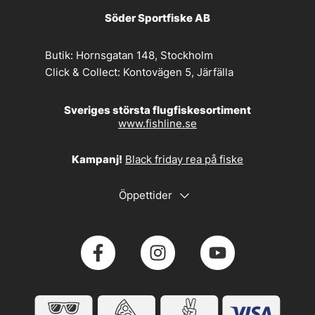
Söder Sportfiske AB
Butik:
Hornsgatan 148, Stockholm
Click & Collect:
Kontovägen 5, Järfälla
Sveriges största flugfiskesortiment
www.fishline.se
Kampanj!
Black friday rea på fiske
Öppettider