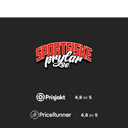
4,8
av
5
4,8
av
5