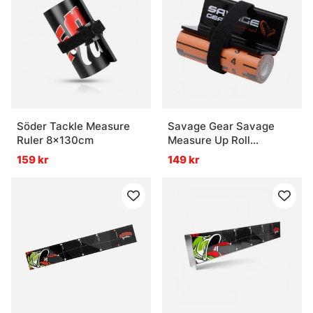
Söder Tackle Measure
Savage Gear Savage
Ruler 8x130cm
Measure Up Roll
8x130cm
159 kr
149 kr