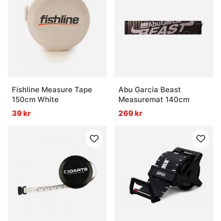
Fishline Measure Tape
Abu Garcia Beast
150cm White
Measuremat 140cm
39 kr
269 kr