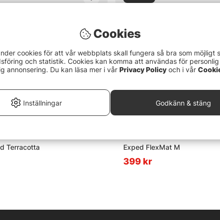
Cookies
nder cookies för att vår webbplats skall fungera så bra som möjligt 
föring och statistik. Cookies kan komma att användas för personlig
ig annonsering. Du kan läsa mer i vår
Privacy Policy
och i vår
Cooki
Inställningar
Godkänn & stäng
d Terracotta
Exped FlexMat M
399 kr