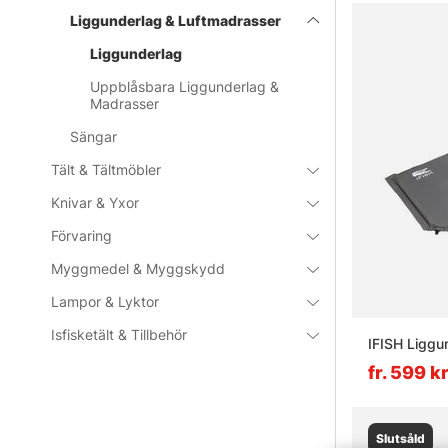
Liggunderlag & Luftmadrasser
Liggunderlag
Uppblåsbara Liggunderlag &
Madrasser
Sängar
Tält & Tältmöbler
Knivar & Yxor
Förvaring
Myggmedel & Myggskydd
Lampor & Lyktor
Isfisketält & Tillbehör
IFISH Liggu
fr. 599 k
Slutsåld