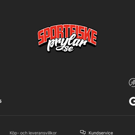
5
Köp- och leveransvillkor
Kundservice