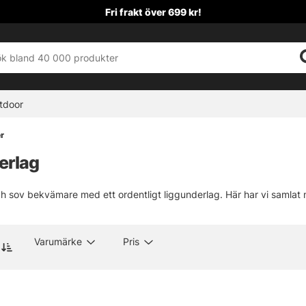
Fri frakt över 699 kr!
tdoor
r
erlag
h sov bekvämare med ett ordentligt liggunderlag. Här har vi samlat m
Varumärke
Pris