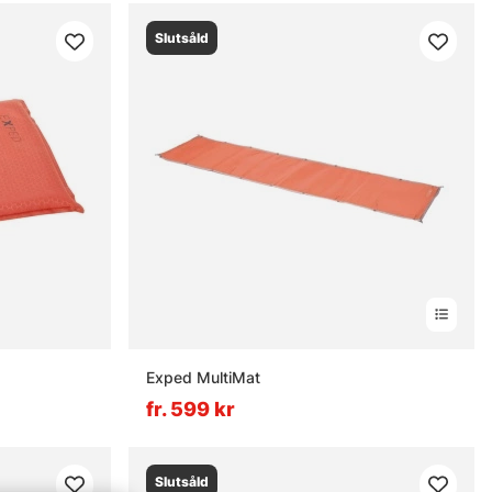
Slutsåld
Exped MultiMat
fr. 599 kr
Slutsåld