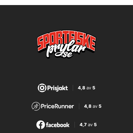
4,8
av
5
4,8
av
5
4,7
av
5