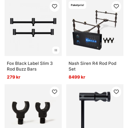
Paketpris!
Fox Black Label Slim 3
Nash Siren R4 Rod Pod
Rod Buzz Bars
Set
279 kr
8499 kr