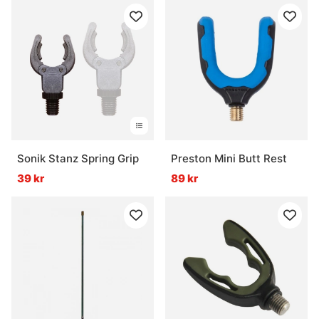
Sonik Stanz Spring Grip
Preston Mini Butt Rest
39 kr
89 kr