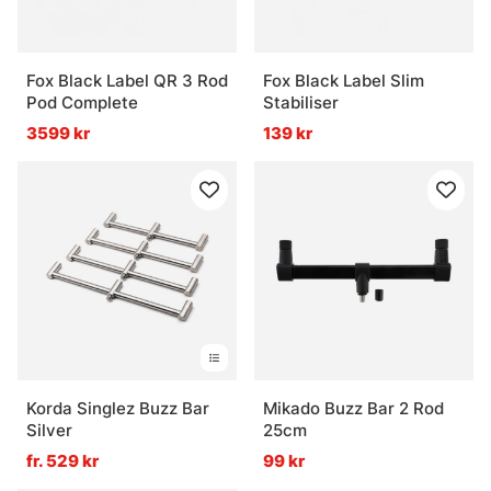
Fox Black Label QR 3 Rod
Fox Black Label Slim
Pod Complete
Stabiliser
3599 kr
139 kr
Korda Singlez Buzz Bar
Mikado Buzz Bar 2 Rod
Silver
25cm
fr. 529 kr
99 kr