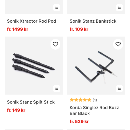
Sonik Xtractor Rod Pod
Sonik Stanz Bankstick
fr. 1499 kr
fr. 109 kr
Betyg:
5.0 utav 5 stjär
(1)
Sonik Stanz Split Stick
Korda Singlez Rod Buzz
fr. 149 kr
Bar Black
fr. 529 kr