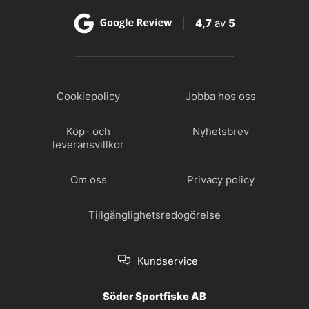
4,7
av
5
Cookiepolicy
Jobba hos oss
Köp- och
Nyhetsbrev
leveransvillkor
Om oss
Privacy policy
Tillgänglighetsredogörelse
Kundservice
Söder Sportfiske AB