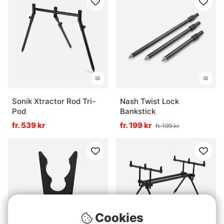
Sonik Xtractor Rod Tri-
Nash Twist Lock
Pod
Bankstick
fr. 539 kr
fr. 199 kr
fr. 199 kr
Cookies