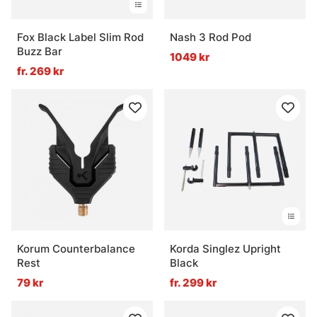
Fox Black Label Slim Rod
Nash 3 Rod Pod
Buzz Bar
1049 kr
fr. 269 kr
Korum Counterbalance
Korda Singlez Upright
Rest
Black
79 kr
fr. 299 kr