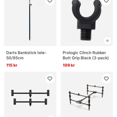
Darts Bankstick tele-
Prologic Clinch Rubber
50/95cm
Butt Grip Black (3-pack)
115 kr
109 kr