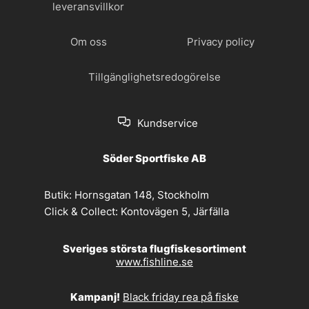
leveransvillkor
Om oss
Privacy policy
Tillgänglighetsredogörelse
Kundservice
Söder Sportfiske AB
Butik:
Hornsgatan 148, Stockholm
Click & Collect:
Kontovägen 5, Järfälla
Sveriges största flugfiskesortiment
www.fishline.se
Kampanj!
Black friday rea på fiske