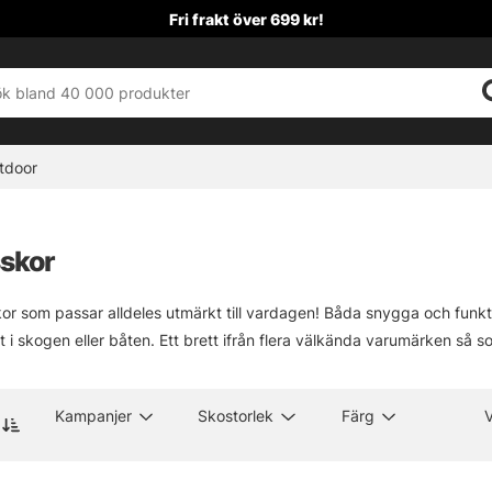
Fri frakt över 699 kr!
tdoor
skor
skor som passar alldeles utmärkt till vardagen! Båda snygga och funk
rt i skogen eller båten. Ett brett ifrån flera välkända varumärken så
Kampanjer
Skostorlek
Färg
V