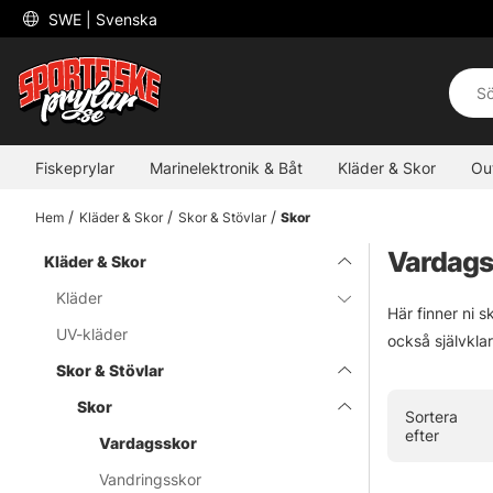
 SWE 
| Svenska
Fiskeprylar
Marinelektronik & Båt
Kläder & Skor
Ou
Hem
Kläder & Skor
Skor & Stövlar
Skor
Vardags
Kläder & Skor
Kläder
Här finner ni 
UV-kläder
också självkla
Skor & Stövlar
Skor
Sortera
efter
Vardagsskor
Vandringsskor