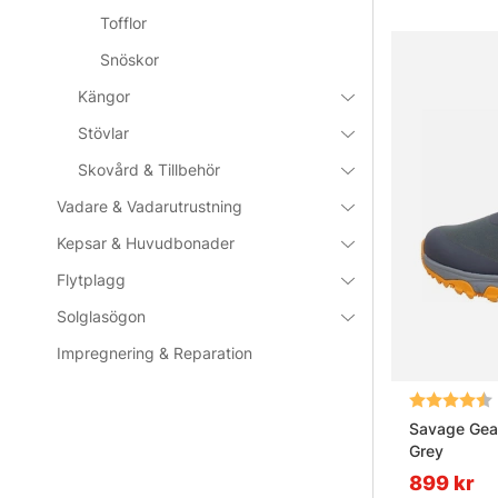
Tofflor
Snöskor
Kängor
Stövlar
Skovård & Tillbehör
Vadare & Vadarutrustning
Kepsar & Huvudbonader
Flytplagg
Solglasögon
Impregnering & Reparation
Betyg:
Savage Gear
Grey
899 kr