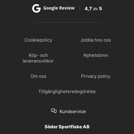
4,7
av
5
Cookiepolicy
Jobba hos oss
Köp- och
Nyhetsbrev
leveransvillkor
Om oss
Privacy policy
Tillgänglighetsredogörelse
Kundservice
Söder Sportfiske AB