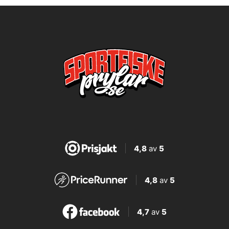
4,8
av
5
4,8
av
5
4,7
av
5