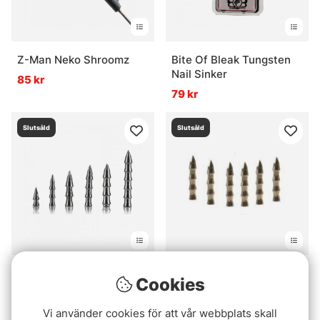
Z-Man Neko Shroomz
Bite Of Bleak Tungsten
Nail Sinker
85 kr
79 kr
Slutsåld
Slutsåld
Molix Insert Tungsten
BFT Tungsten Nail Sinker
Cookies
Weight
fr. 49 kr
fr. 69 kr
Vi använder cookies för att vår webbplats skall