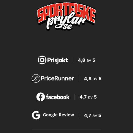
4,8
av
5
4,8
av
5
4,7
av
5
4,7
av
5