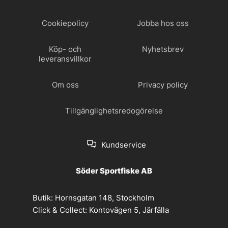
Cookiepolicy
Jobba hos oss
Köp- och
Nyhetsbrev
leveransvillkor
Om oss
Privacy policy
Tillgänglighetsredogörelse
Kundservice
Söder Sportfiske AB
Butik:
Hornsgatan 148, Stockholm
Click & Collect:
Kontovägen 5, Järfälla