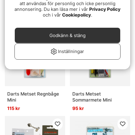
att användas för personlig och icke personlig
Darts Metset - Makrill
Fladen Box Med Flöte &
annonsering. Du kan läsa mer i vår
Privacy Policy
Mini
Tillbehör för Abborre
och i vår
Cookiepolicy
.
129 kr
69 kr
Godkänn & stäng
Inställningar
Darts Metset Regnbåge
Darts Metset
Mini
Sommarmete Mini
115 kr
95 kr