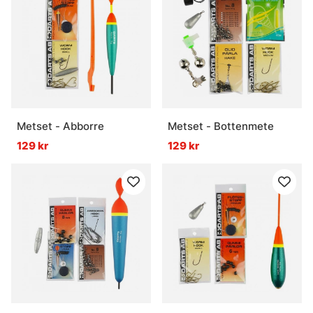
Metset - Abborre
Metset - Bottenmete
129 kr
129 kr