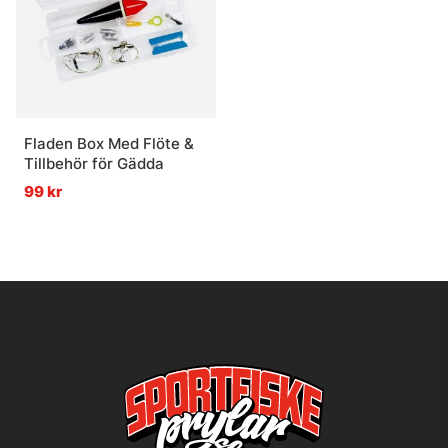
Fladen Box Med Flöte &
Tillbehör för Gädda
99 kr