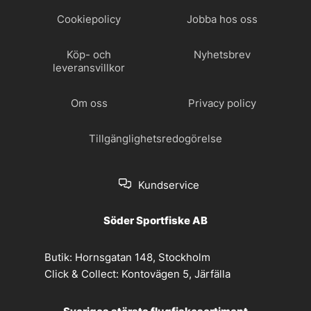
Cookiepolicy
Jobba hos oss
Köp- och
Nyhetsbrev
leveransvillkor
Om oss
Privacy policy
Tillgänglighetsredogörelse
Kundservice
Söder Sportfiske AB
Butik:
Hornsgatan 148, Stockholm
Click & Collect:
Kontovägen 5, Järfälla