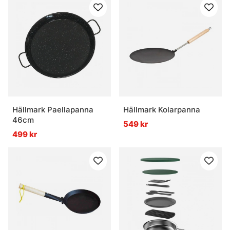
Hällmark Paellapanna
Hällmark Kolarpanna
46cm
549 kr
499 kr