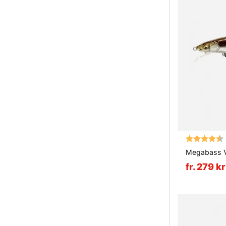
Betyg:
Megabass V
fr. 279 kr