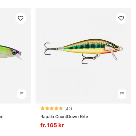
ärnor
Betyg:
4.7 utav 5 stjärnor
(42)
cm
Rapala CountDown Elite
fr. 165 kr