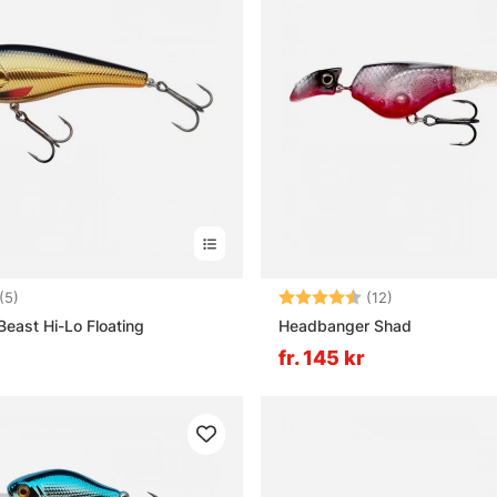
4.2 utav 5 stjärnor
Betyg:
4.4 utav 5 stj
(5)
(12)
Beast Hi-Lo Floating
Headbanger Shad
fr. 145 kr