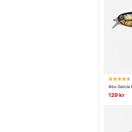
Betyg:
Abu Garcia 
129 kr