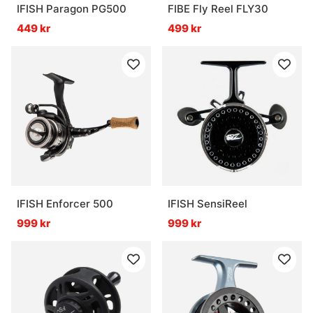
IFISH Paragon PG500
FIBE Fly Reel FLY30
449 kr
499 kr
IFISH Enforcer 500
IFISH SensiReel
999 kr
999 kr