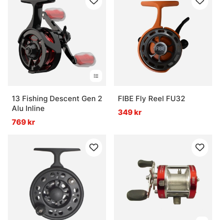
13 Fishing Descent Gen 2
FIBE Fly Reel FU32
Alu Inline
349 kr
769 kr