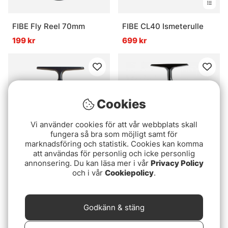
FIBE Fly Reel 70mm
FIBE CL40 Ismeterulle
199 kr
699 kr
Cookies
Vi använder cookies för att vår webbplats skall
fungera så bra som möjligt samt för
marknadsföring och statistik. Cookies kan komma
att användas för personlig och icke personlig
annonsering. Du kan läsa mer i vår
Privacy Policy
FIBE Fly Reel FG28
IFISH Pulsar PU500
och i vår
Cookiepolicy
.
299 kr
499 kr
Godkänn & stäng